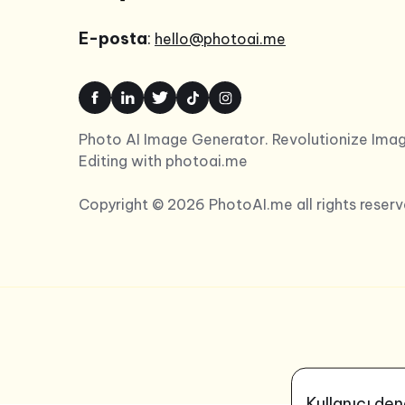
E-posta
:
hello@photoai.me
Photo AI Image Generator. Revolutionize Ima
Editing with photoai.me
Copyright © 2026 PhotoAI.me all rights reserv
Kullanıcı de