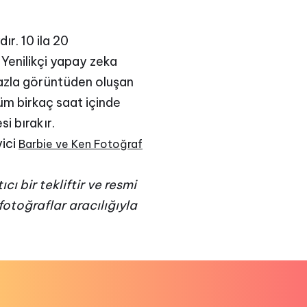
r. 10 ila 20
Yenilikçi yapay zeka
 fazla görüntüden oluşan
üm birkaç saat içinde
i bırakır.
yici
Barbie ve Ken Fotoğraf
ı bir tekliftir ve resmi
otoğraflar aracılığıyla