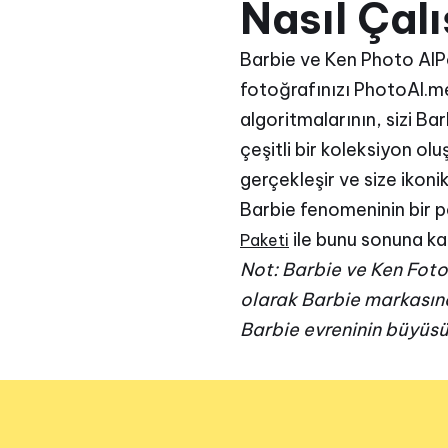
Nasıl Çalı
Barbie ve Ken Photo AIPa
fotoğrafınızı PhotoAI.me
algoritmalarının, sizi B
çeşitli bir koleksiyon o
gerçekleşir ve size ikoni
Barbie fenomeninin bir p
ile bunu sonuna ka
Paketi
Not: Barbie ve Ken Fotoğ
olarak Barbie markasına
Barbie evreninin büyüsü