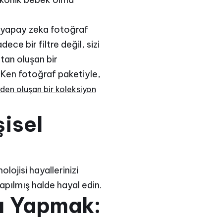
ki yapay zeka fotoğraf
e bir filtre değil, sizi
tan oluşan bir
 Ken fotoğraf paketiyle,
erden oluşan bir koleksiyon
şisel
lojisi hayallerinizi
kapılmış halde hayal edin.
rı Yapmak: