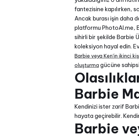
fantezisine kapılırken, s
Ancak burası işin daha d
platformu PhotoAI.me, Ba
sihirli bir şekilde Barbi
koleksiyon hayal edin. 
Barbie veya Ken'in ikinci k
gücüne sahipsi
oluşturma
Olasılıkla
Barbie Ma
Kendinizi ister zarif Barb
hayata geçirebilir. Kendi
Barbie ve