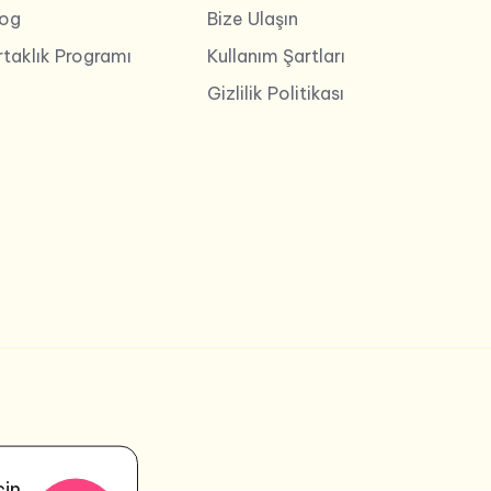
log
Bize Ulaşın
rtaklık Programı
Kullanım Şartları
Gizlilik Politikası
çin