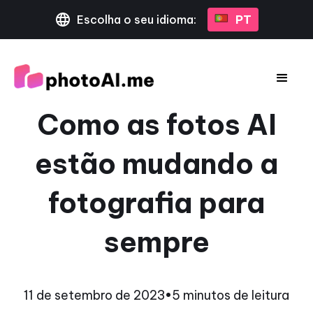
Escolha o seu idioma:
PT
Como as fotos AI
estão mudando a
fotografia para
sempre
11 de setembro de 2023
•
5 minutos de leitura