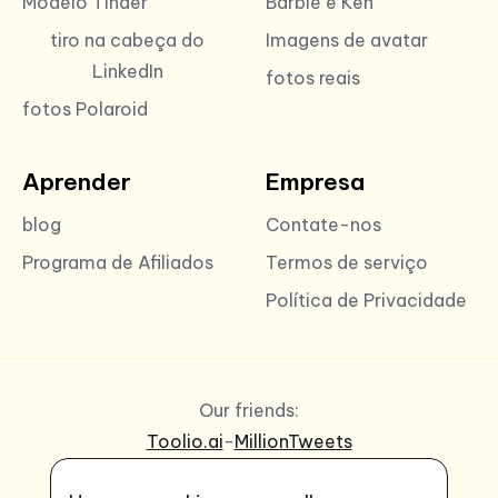
Modelo Tinder
Barbie e Ken
tiro na cabeça do
Imagens de avatar
LinkedIn
fotos reais
fotos Polaroid
Aprender
Empresa
blog
Contate-nos
Programa de Afiliados
Termos de serviço
Política de Privacidade
Our friends:
Toolio.ai
-
MillionTweets