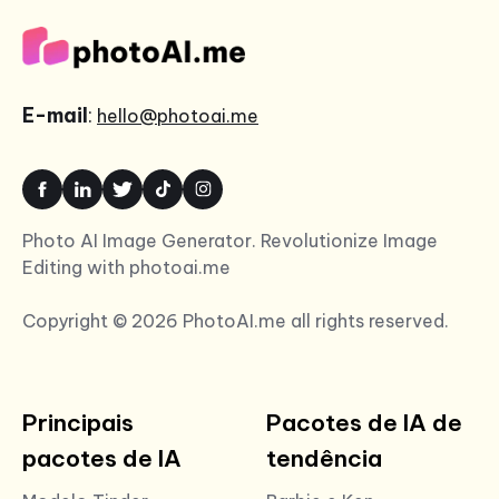
E-mail
:
hello@photoai.me
Photo AI Image Generator. Revolutionize Image
Editing with photoai.me
Copyright © 2026 PhotoAI.me all rights reserved.
Principais
Pacotes de IA de
pacotes de IA
tendência