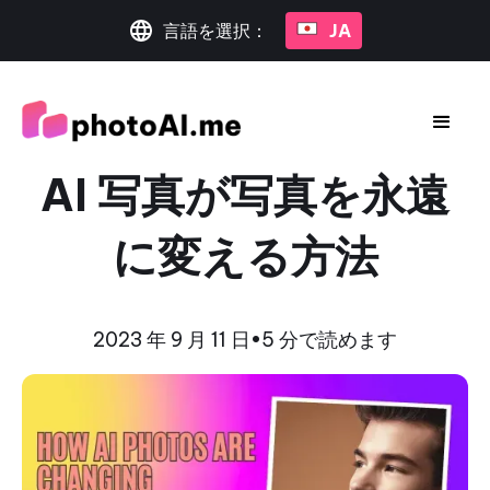
言語を選択：
JA
AI 写真が写真を永遠
に変える方法
2023 年 9 月 11 日
•
5 分で読めます