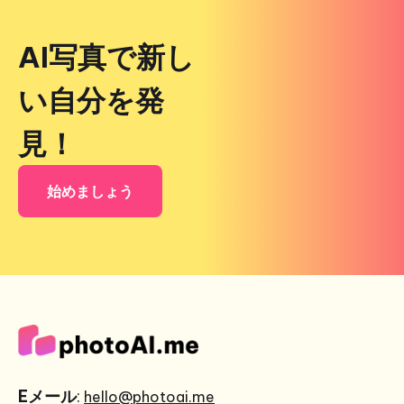
AI写真で新し
い自分を発
見！
始めましょう
Eメール
:
hello@photoai.me