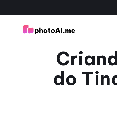
Criand
do Tin