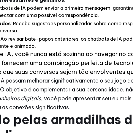
atbots de IA podem enviar a primeira mensagem, garanti
nectar com uma possível correspondência.
ados
: Receba sugestões personalizadas sobre como re
onversa.
: Ao revisar bate-papos anteriores, os chatbots de IA p
ante e animado.
e IA, você nunca está sozinho ao navegar no 
s fornecem uma combinação perfeita de tecnolo
 que suas conversas sejam tão envolventes qu
A possam melhorar significativamente o seu jogo de
O objetivo é complementar a sua personalidade, não
heiros digitais
, você pode apresentar seu eu mais
 as conexões significativas.
 pelas armadilhas d