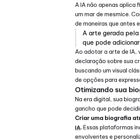
A IA não apenas aplica f
um mar de mesmice. Co
de maneiras que antes e
A arte gerada pela
que pode adicionar
Ao adotar a arte de IA,
declaração sobre sua cr
buscando um visual clás
de opções para expressa
Otimizando sua bio
Na era digital, sua biog
gancho que pode decidir 
Criar uma biografia at
.
Essas plataformas inov
IA
envolventes e personal