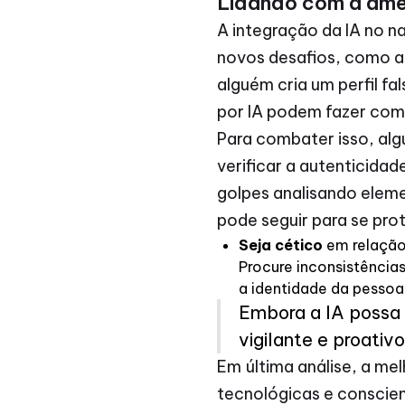
Lidando com a am
A integração da IA no 
novos desafios, como 
alguém cria um perfil f
por IA podem fazer com 
Para combater isso, alg
verificar a autenticidad
golpes analisando eleme
pode seguir para se pro
Seja cético
em relação 
Procure inconsistência
a identidade da pessoa.
Embora a IA possa 
vigilante e proativ
Em última análise, a m
tecnológicas e conscie