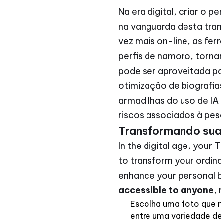
Na era digital, criar o 
na vanguarda desta tra
vez mais on-line, as fe
perfis de namoro, torna
pode ser aproveitada par
otimização de biografia
armadilhas do uso de IA
riscos associados à pe
Transformando sua
In the digital age, your 
to transform your ordin
enhance your personal b
accessible to anyone
,
Escolha uma foto que m
entre uma variedade de 