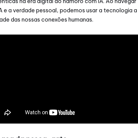
nticas na era digital do namoro com IA. Ao navegar n
A e a verdade pessoal, podemos usar a tecnologia 
dade das nossas conexões humanas.