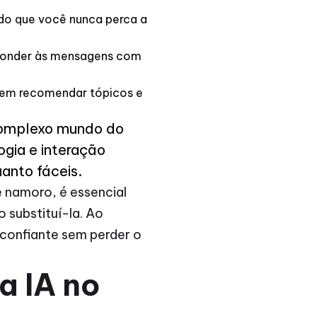
ndo que você nunca perca a
sponder às mensagens com
odem recomendar tópicos e
complexo mundo do
gia e interação
anto fáceis.
 namoro, é essencial
 substituí-la. Ao
 confiante sem perder o
a IA no