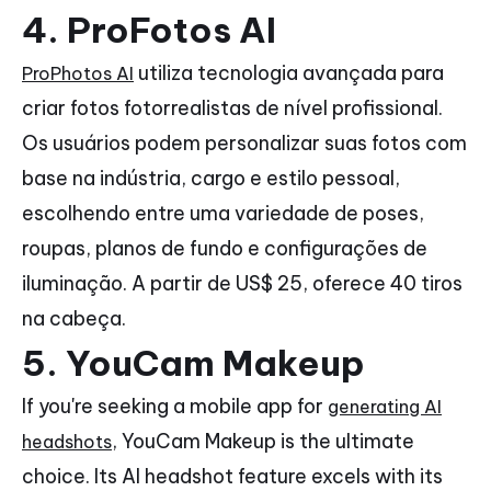
4. ProFotos AI
utiliza tecnologia avançada para
ProPhotos AI
criar fotos fotorrealistas de nível profissional.
Os usuários podem personalizar suas fotos com
base na indústria, cargo e estilo pessoal,
escolhendo entre uma variedade de poses,
roupas, planos de fundo e configurações de
iluminação. A partir de US$ 25, oferece 40 tiros
na cabeça.
5.
YouCam Makeup
If you're seeking a mobile app for
generating AI
, YouCam Makeup is the ultimate
headshots
choice. Its AI headshot feature excels with its