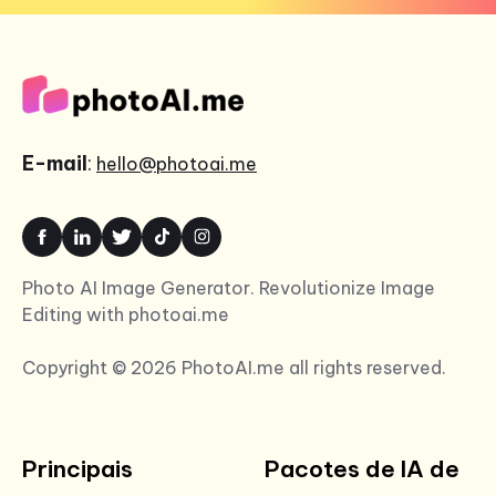
E-mail
:
hello@photoai.me
Photo AI Image Generator. Revolutionize Image
Editing with photoai.me
Copyright © 2026 PhotoAI.me all rights reserved.
Principais
Pacotes de IA de