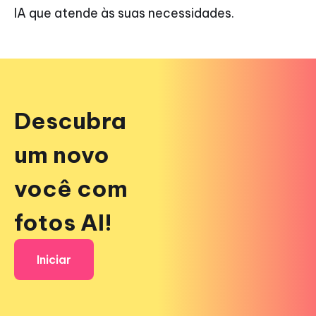
IA que atende às suas necessidades.
Descubra
um novo
você com
fotos AI!
Iniciar