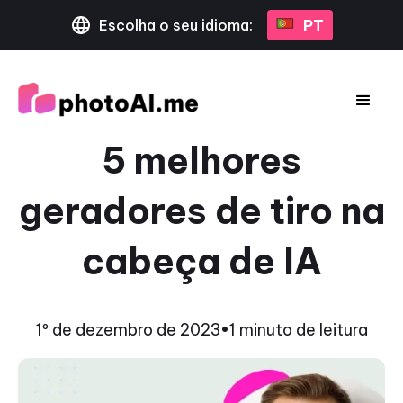
Escolha o seu idioma:
PT
5 melhores
geradores de tiro na
cabeça de IA
1º de dezembro de 2023
•
1 minuto de leitura