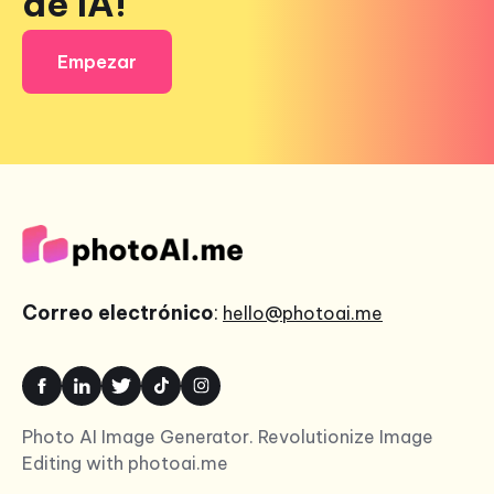
de IA!
Empezar
Correo electrónico
:
hello@photoai.me
Photo AI Image Generator. Revolutionize Image
Editing with photoai.me