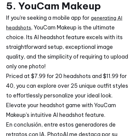
5.
YouCam Makeup
If you're seeking a mobile app for
generating AI
, YouCam Makeup is the ultimate
headshots
choice. Its AI headshot feature excels with its
straightforward setup, exceptional image
quality, and the simplicity of requiring to upload
only one photo!
Priced at $7.99 for 20 headshots and $11.99 for
40, you can explore over 25 unique outfit styles
to effortlessly personalize your ideal look.
Elevate your headshot game with YouCam
Makeup's intuitive AI headshot feature.
En conclusión, entre estos generadores de
retratos con IA, PhotoAI.me destaca por su