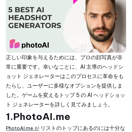
正しい印象を与えるためには、プロの顔写真が非
常に重要です。幸いなことに、AI 主導のヘッドシ
ョット ジェネレーターはこのプロセスに革命をも
たらし、ユーザーに多様なオプションを提供しま
した。ゲームを変えるトップ 5 の AI ヘッドショッ
ト ジェネレーターを詳しく見てみましょう。
1.PhotoAI.me
リストのトップにあるのには十分な
PhotoAI.me が