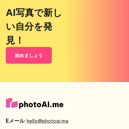
AI写真で新し
い自分を発
見！
始めましょう
Eメール
:
hello@photoai.me