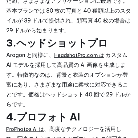
ため、さまざまなアプリケーションに最適です。
基本プランでは 80 枚の写真と 40 種類以上のスタ
イルが 39 ドルで提供され、顔写真 40 枚の場合は
29 ドルから始まります。
3.ヘッドショットプロ
Aragon と同様に、
カスタム
HeadshotPro.com は
AI モデルを採用して高品質の AI 画像を生成しま
す。特徴的なのは、背景と衣装のオプションが豊
富にあり、さまざまな用途に柔軟に対応できるこ
とです。価格はヘッドショット 40 回で 29 ドルか
らです。
4.プロフォト AI
、高度なテクノロジーを活用し
ProPhotos AI は