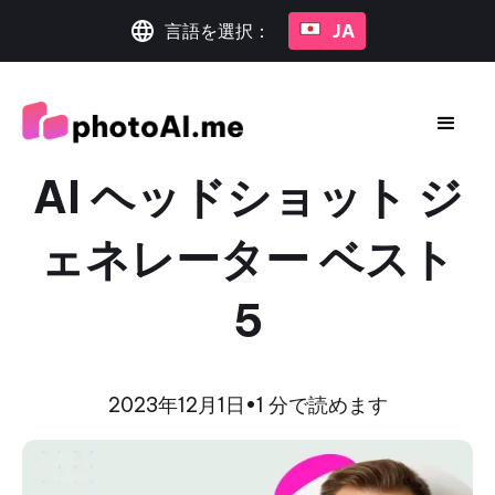
言語を選択：
JA
AI ヘッドショット ジ
ェネレーター ベスト
5
2023年12月1日
•
1 分で読めます