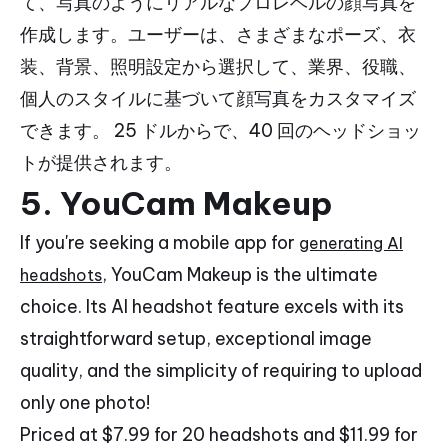
て、写真のようにリアルなプロレベルの顔写真を
作成します。ユーザーは、さまざまなポーズ、衣
装、背景、照明設定から選択して、業界、役職、
個人のスタイルに基づいて顔写真をカスタマイズ
できます。 25 ドルからで、40 回のヘッドショッ
トが提供されます。
5.
YouCam Makeup
If you're seeking a mobile app for
generating AI
, YouCam Makeup is the ultimate
headshots
choice. Its AI headshot feature excels with its
straightforward setup, exceptional image
quality, and the simplicity of requiring to upload
only one photo!
Priced at $7.99 for 20 headshots and $11.99 for