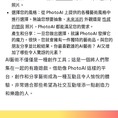
照片。
選擇您的風格：從 PhotoAI 上提供的各種藝術風格中
進行選擇。無論您想要抽象、
未來派的
外觀還是
性感
的閨房
照片，PhotoAI 都能滿足您的需求。
產生和分享：一旦您做出選擇，就讓 PhotoAI 發揮它
的魔力。很快，您就會擁有一件獨特的藝術品。與您的
朋友分享並比較結果。你最喜歡誰的AI藝術？ AI又增
加了哪些令人驚訝的元素？
AI藝術不僅僅是一種創作工具；這是一個將人們聚
集在一起的有趣遊戲。借助像 PhotoAI 這樣的平
台，創作和分享藝術成為一種互動且令人愉悅的體
驗，非常適合那些希望為社交互動增添一點創造力
和樂趣的人。