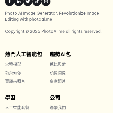
Photo AI Image Generator. Revolutionize Image
Editing with photoai.me
Copyright © 2026 PhotoAI.me all rights reserved.
熱門人工智能包
趨勢AI包
火種模型
芭比與肯
領英頭像
頭像圖像
寶麗來照片
皇家照片
學習
公司
人工智能套餐
聯繫我們