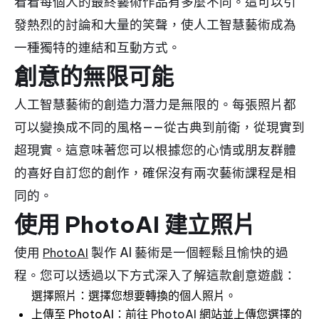
看看每個人的最終藝術作品有多麼不同。這可以引
發熱烈的討論和大量的笑聲，使人工智慧藝術成為
一種獨特的連結和互動方式。
創意的無限可能
人工智慧藝術的創造力潛力是無限的。每張照片都
可以變換成不同的風格——從古典到前衛，從現實到
超現實。這意味著您可以根據您的心情或朋友群體
的喜好自訂您的創作，確保沒有兩次藝術課程是相
同的。
使用 PhotoAI 建立照片
使用
製作 AI 藝術是一個輕鬆且愉快的過
PhotoAI
程。您可以透過以下方式深入了解這款創意遊戲：
選擇照片：選擇您想要轉換的個人照片。
上傳至 PhotoAI：前往
PhotoAI
網站並上傳您選擇的