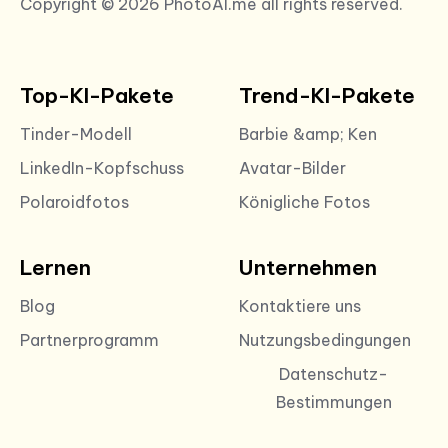
Copyright © 2026 PhotoAI.me all rights reserved.
Top-KI-Pakete
Trend-KI-Pakete
Tinder-Modell
Barbie &amp; Ken
LinkedIn-Kopfschuss
Avatar-Bilder
Polaroidfotos
Königliche Fotos
Lernen
Unternehmen
Blog
Kontaktiere uns
Partnerprogramm
Nutzungsbedingungen
Datenschutz-
Bestimmungen