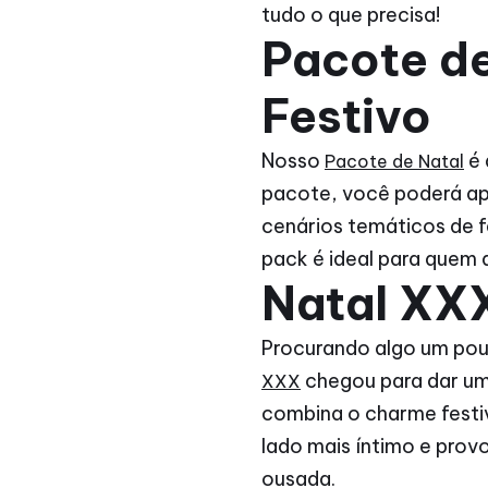
tudo o que precisa!
Pacote de
Festivo
Nosso
é 
Pacote de Natal
pacote, você poderá ap
cenários temáticos de fe
pack é ideal para quem qu
Natal XXX
Procurando algo um pou
chegou para dar um
XXX
combina o charme festi
lado mais íntimo e prov
ousada.