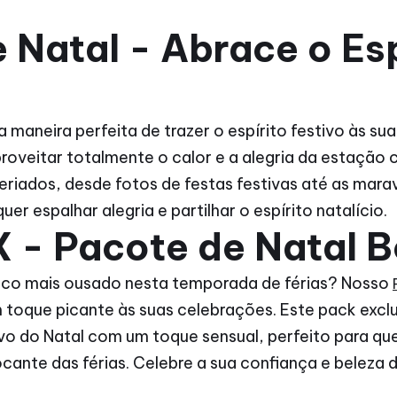
 Natal - Abrace o Esp
a maneira perfeita de trazer o espírito festivo às s
roveitar totalmente o calor e a alegria da estação
riados, desde fotos de festas festivas até as marav
er espalhar alegria e partilhar o espírito natalício.
 - Pacote de Natal B
co mais ousado nesta temporada de férias? Nosso
 toque picante às suas celebrações. Este pack exc
vo do Natal com um toque sensual, perfeito para qu
ocante das férias. Celebre a sua confiança e beleza