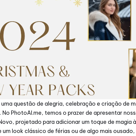
 uma questão de alegria, celebração e criação de 
. No PhotoAI.me, temos o prazer de apresentar noss
Novo, projetado para adicionar um toque de magia às
e um look clássico de férias ou de algo mais ousado