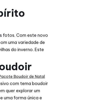
írito
uas fotos. Com este novo
 com uma variedade de
ilhas do inverno. Este
oudoir
Pacote Boudoir de Natal
lusivo com tema boudoir
em quer explorar um
 de uma forma única e