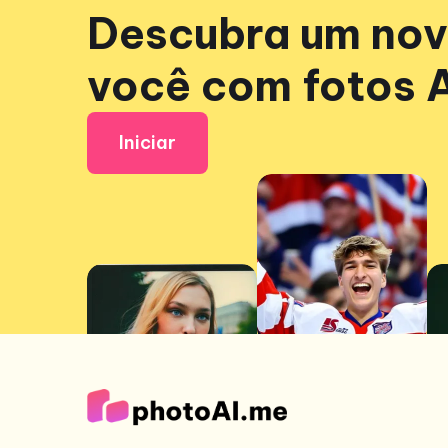
Descubra um no
você com fotos A
Iniciar