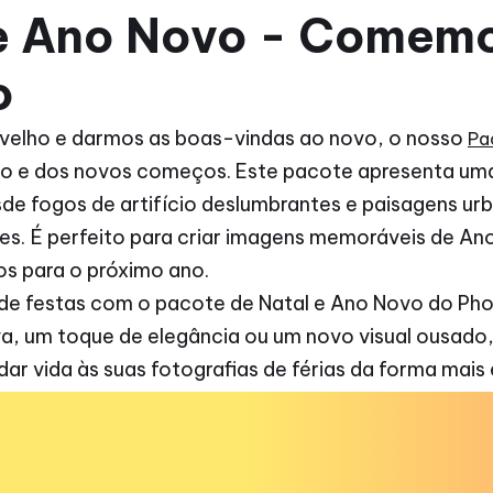
e Ano Novo - Comemo
o
velho e darmos as boas-vindas ao novo, o nosso
Pa
ão e dos novos começos. Este pacote apresenta uma
sde fogos de artifício deslumbrantes e paisagens urb
es. É perfeito para criar imagens memoráveis de An
os para o próximo ano.
 festas com o pacote de Natal e Ano Novo do Phot
iva, um toque de elegância ou um novo visual ousado
ar vida às suas fotografias de férias da forma mais