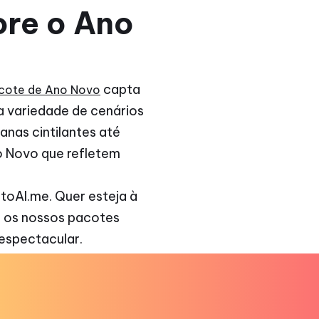
re o Ano
capta
cote de Ano Novo
 variedade de cenários
anas cintilantes até
o Novo que refletem
oAI.me. Quer esteja à
, os nossos pacotes
 espectacular.