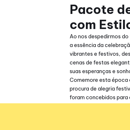
Pacote d
com Estil
Ao nos despedirmos do 
a essência da celebraç
vibrantes e festivos, de
cenas de festas elegant
suas esperanças e sonh
Comemore esta época de
procura de alegria fest
foram concebidos para d