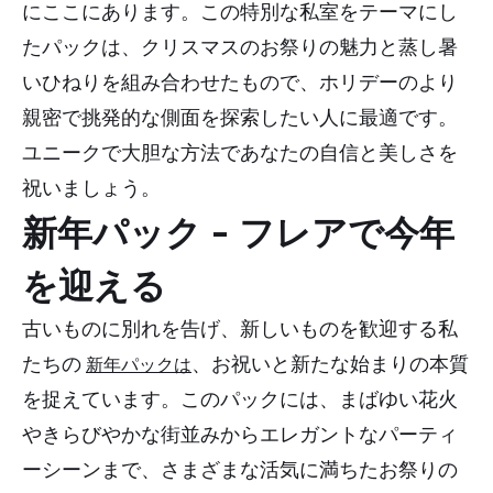
にここにあります。この特別な私室をテーマにし
たパックは、クリスマスのお祭りの魅力と蒸し暑
いひねりを組み合わせたもので、ホリデーのより
親密で挑発的な側面を探索したい人に最適です。
ユニークで大胆な方法であなたの自信と美しさを
祝いましょう。
新年パック - フレアで今年
を迎える
古いものに別れを告げ、新しいものを歓迎する私
たちの
、お祝いと新たな始まりの本質
新年パックは
を捉えています。このパックには、まばゆい花火
やきらびやかな街並みからエレガントなパーティ
ーシーンまで、さまざまな活気に満ちたお祭りの