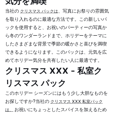
気分を満喫
当社の
、写真にお祭りの雰囲気
クリスマス パックは
を取り入れるのに最適な方法です。この新しいパ
ックを使用すると、お祝いのパーティーの写真か
ら冬のワンダーランドまで、ホリデーをテーマに
したさまざまな背景で季節の暖かさと喜びを満喫
できるようになります。このパックは、元気を広
めてホリデー気分を共有したい人に最適です。
クリスマス XXX - 私室ク
リスマス パック
このホリデー シーズンにはもう少し大胆なものを
お探しですか?当社の
クリスマス XXX 私室パック
お祝いにちょっとしたスパイスを加えるため
は、