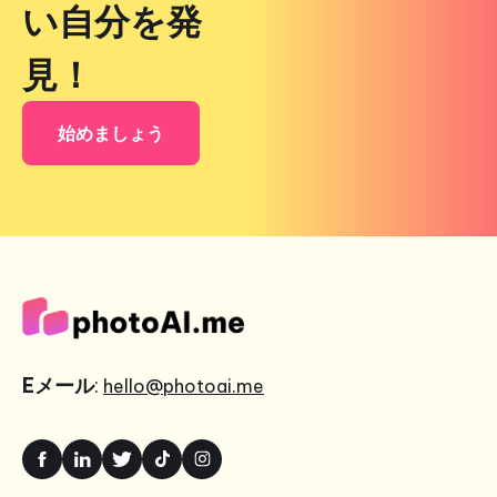
い自分を発
見！
始めましょう
Eメール
:
hello@photoai.me