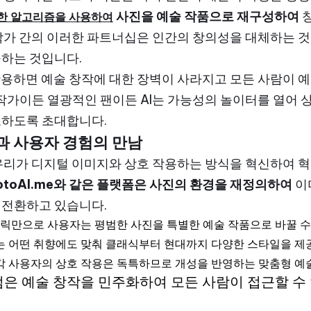
사진을 예술 작품으로 재구성하여
창
잡한 알고리즘을 사용하여
진작가 간의 이러한 파트너십은 인간의 창의성을 대체하는 
하는 것입니다.
활용하면 예술 창작에 대한 장벽이 사라지고 모든 사람이 
진작가이든 열광적인 팬이든 AI는 가능성의 놀이터를 열어
조하도록 초대합니다.
신과 사용자 경험의 만남
 우리가 디지털 이미지와 상호 작용하는 방식을 혁신하여 
otoAI.me와 같은 플랫폼은 사진의 환경을 재정의하여
이
 전환하고 있습니다.
 클릭만으로 사용자는 평범한 사진을 특별한 예술 작품으로 바꿀 수
AI는 어떤 취향에도 맞춰 클래식부터 현대까지 다양한 스타일을 제
 각 사용자의 상호 작용은 독특하므로 개성을 반영하는 맞춤형 예
은 예술 창작을 민주화하여 모든 사람이 접근할 수