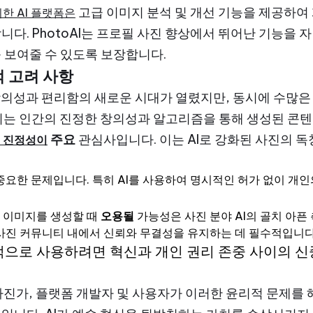
고급 이미지 분석 및 개선 기능을 제공하여 개
한 AI 플랫폼은
니다. PhotoAI는 프로필 사진 향상에서 뛰어난 기능을 
 보여줄 수 있도록 보장합니다.
적 고려 사항
창의성과 편리함의 새로운 시대가 열렸지만, 동시에 수많은
미지는 인간의 진정한 창의성과 알고리즘을 통해 생성된 콘
주요
관심사입니다. 이는 AI로 강화된 사진의 
 진정성이
중요한 문제입니다. 특히 AI를 사용하여 명시적인 허가 없이 개
 이미지를 생성할 때
오용될
가능성은 사진 분야 AI의 골치 아픈
 사진 커뮤니티 내에서 신뢰와 무결성을 유지하는 데 필수적입니다
적으로 사용하려면 혁신과 개인 권리 존중 사이의 
 사진가, 플랫폼 개발자 및 사용자가 이러한 윤리적 문제를