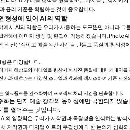
입니다. AI가 예술 형식을 뒷받침하는 가치를 손상시키지
과 윤리 기준을 확립하는 것이 중요합니다.
준 형성에 있어 AI의 역할
분야에서 AI의 역할은 우리가 사용하는 도구뿐만 아니라 그
이미지 생성 및 편집이 가능해졌습니다. PhotoAI.me 및
 발전하여
사진 앱은 전문적이고 예술적인 사진을 만들고 품질과 창의성
 영향은 다양합니다.
은 이미지 해상도와 디테일을 향상시켜 사진 품질에 대한 기대치를 
해 사진가와 애호가는 다양한 스타일과 효과에 액세스하여 기존 사진
 도구는 워크플로를 간소화하여 프로젝트 처리 시간을 단축합니다.
민주화는 단지 예술 창작의 용이성에만 국한되지 않습
계를 열어주는 것입니다.
AI의 영향력은 우리가 저작권과 독창성을 인식하는 방식까
서 저작권과 디지털 아트의 무결성에 대한 논의가 심화되고