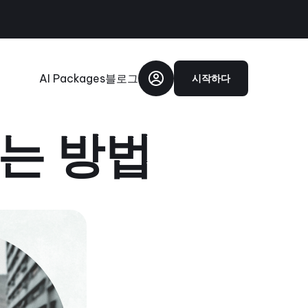
AI Packages
블로그
시작하다
는 방법