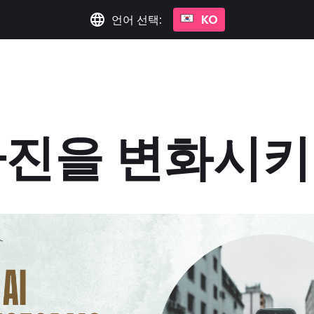
언어 선택:
KO
 사진을 변화시키
2024년 3월 1일
•
2분 읽기