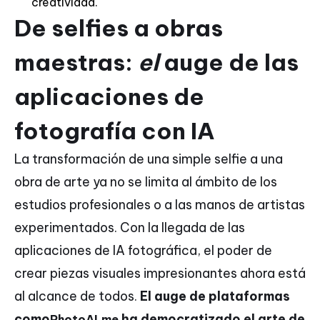
creatividad.
De selfies a obras
maestras:
el
auge de las
aplicaciones de
fotografía con IA
La transformación de una simple selfie a una
obra de arte ya no se limita al ámbito de los
estudios profesionales o a las manos de artistas
experimentados. Con la llegada de las
aplicaciones de IA fotográfica, el poder de
crear piezas visuales impresionantes ahora está
al alcance de todos.
El auge de plataformas
como
ha democratizado el arte de
PhotoAI.me