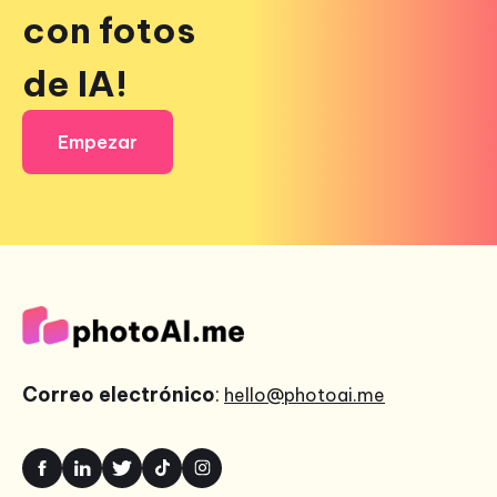
con fotos
de IA!
Empezar
Correo electrónico
:
hello@photoai.me