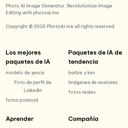
Photo AI Image Generator. Revolutionize Image
Editing with photoai.me
Copyright © 2026 PhotoAI.me all rights reserved.
Los mejores
Paquetes de IA de
paquetes de IA
tendencia
modelo de yesca
barbie y ken
Foto de perfil de
Imágenes de avatares
LinkedIn
fotos reales
fotos polaroid
Aprender
Compañía