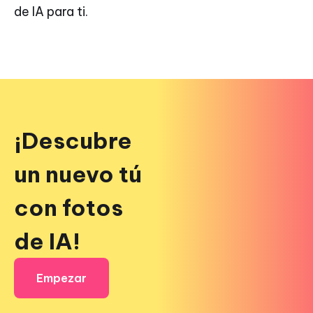
de IA para ti.
¡Descubre
un nuevo tú
con fotos
de IA!
Empezar