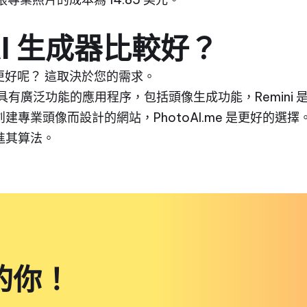
AI 生成器比較好？
更好呢？ 這取決於您的需求。
具有廣泛功能的應用程序，包括頭像生成功能，Remini 
頭像而設計的網站，PhotoAI.me 是更好的選擇。 Remi
進其算法。
的你！