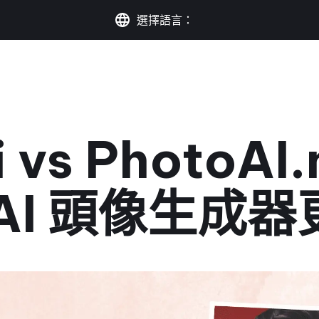
選擇語言：
i vs PhotoA
 AI 頭像生成器
2023 年 7 月 20 日
•
1 分鐘閱讀