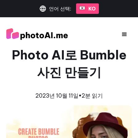
언어 선택:
KO
Photo AI로 Bumble
사진 만들기
2023년 10월 11일
•
2분 읽기