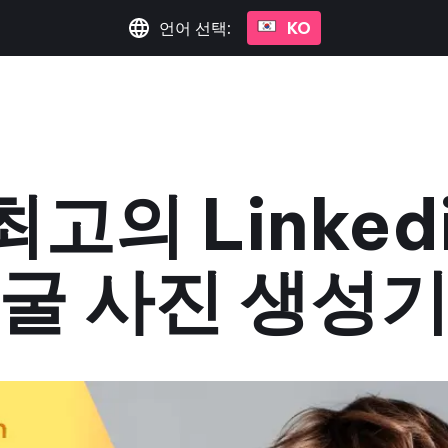
언어 선택:
KO
고의 Linkedi
굴 사진 생성
2023년 6월 26일
•
3분 읽기