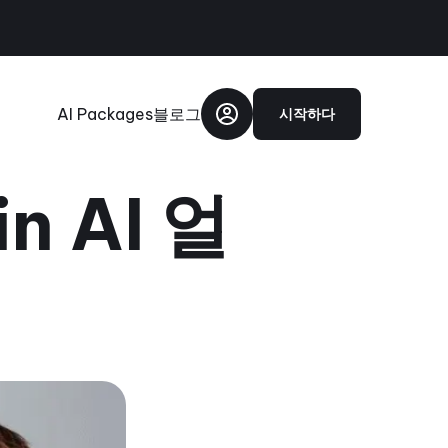
AI Packages
블로그
시작하다
n AI 얼
기