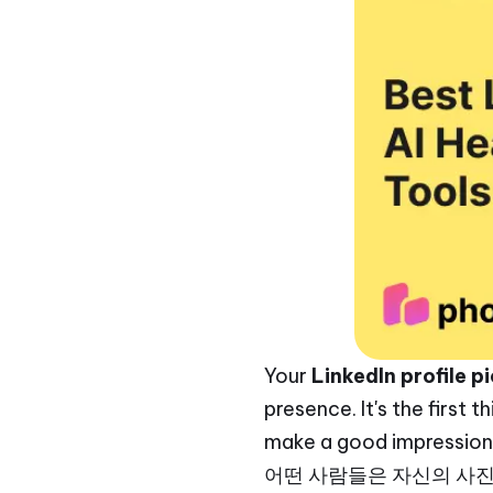
Your
LinkedIn profile p
presence. It's the first 
make a good impression
어떤 사람들은 자신의 사진