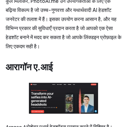
कुल मिलाकर, PhotoAI.me उन उपयोगकर्ताओं के लिए एक
बढ़िया विकल्प है जो उच्च-गुणवत्ता और यथार्थवादी AI हेडशॉट
जनरेटर की तलाश में हैं। इसका उपयोग करना आसान है, और यह
विभिन्न प्रकार की सुविधाएँ प्रदान करता है जो आपको एक ऐसा
हेडशॉट बनाने में मदद कर सकता है जो आपके लिंक्डइन प्रोफ़ाइल के
लिए एकदम सही है।
आरागॉन ए.आई
पेशेवर एआई हेडशॉट्स प्रदान करने में विशिष्ट है।