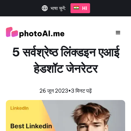
भाषा चुनें:
HI
5 सर्वश्रेष्ठ लिंक्डइन एआई
हेडशॉट जेनरेटर
26 जून 2023
•
3 मिनट पढ़ें