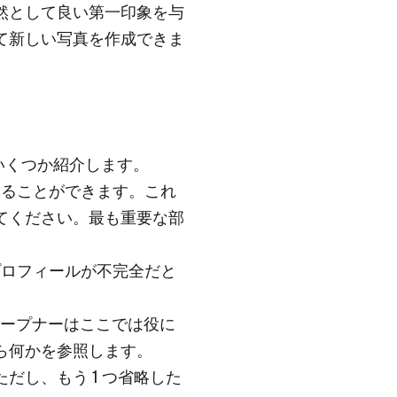
然として良い第一印象を与
て新しい写真を作成できま
いくつか紹介します。
ることができます。これ
てください。最も重要な部
ロフィールが不完全だと
オープナーはここでは役に
ら何かを参照します。
し、もう 1 つ省略した