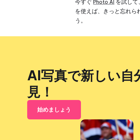
今すぐ
を試して
Photo AI
を使えば、きっと忘れら
う。
AI写真で新しい自
見！
始めましょう