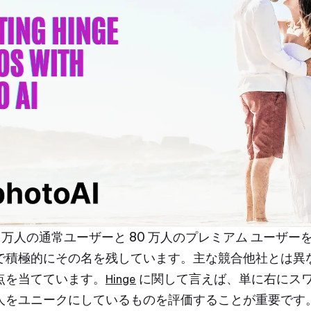
300 万人の通常ユーザーと 80 万人のプレミアム ユーザーを擁し
で積極的にその名を残しています。主な競合他社とは異
点を当てています。
に関して言えば、単に右にス
Hinge
人をユニークにしているものを評価することが重要です