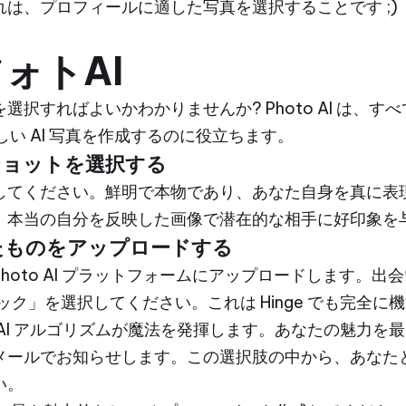
は、プロフィールに適した写真を選択することです ;)
ォトAI
選択すればよいかわかりませんか? Photo AI は、
新しい AI 写真を作成するのに役立ちます。
トショットを選択する
してください。鮮明で本物であり、あなた自身を真に表
、本当の自分を反映した画像で潜在的な相手に好印象を
したものをアップロードする
hoto AI プラットフォームにアップロードします。出
 パック」を選択してください。これは Hinge でも完全に
AI アルゴリズムが魔法を発揮します。あなたの魅力を
メールでお知らせします。この選択肢の中から、あなた
い。