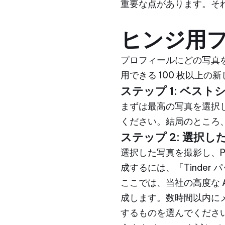
重要な点があります。それ
ヒンジ用フ
プロフィールにどの写真を
用できる 100 枚以上の
ステップ 1: ベス
まずは最高の写真を選択
ください。結局のところ
ステップ 2: 選択
選択した写真を撮影し、P
成するには、「Tinder
ここでは、当社の高度な 
成します。数時間以内に
するものを選んでくださ