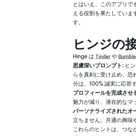
とはいえ、このアプリで
える役割を果たしていま
す。
ヒンジの
Hinge は
や
Tinder
Bumble
思慮深いプロンプト:
ヒン
らを真剣に受け止め、恐
分は、100% 誠実に応答
プロフィールを完成させる
魅力が減り、潜在的なマ
パーソナライズされたオ
立ちません。共通の興味
これらのヒントは、つなが