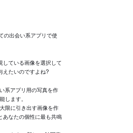
すべての出会い系アプリで使
現している画像を選択して
与えたいのですよね?
会い系アプリ用の写真を作
機能します。
最大限に引き出す画像を作
とあなたの個性に最も共鳴