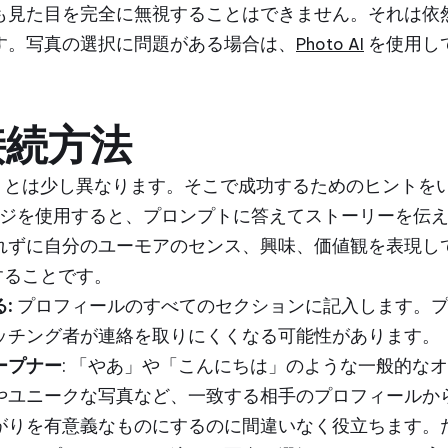
も見た目を完全に無視することはできません。それは依
す。写真の選択に問題がある場合は、
を使用し
Photo AI
接続方法
とは少し異なります。そこで成功するためのヒントを
ジを使用すると、プロンプトに答えてストーリーを伝え
れずに自分のユーモアのセンス、興味、価値観を表現し
することです。
:
プロフィールのすべてのセクションに記入します。プ
ッチング者が連絡を取りにくくなる可能性があります。
ープナー
: 「やあ」や「こんにちは」のような一般的な
やユニークな写真など、一致する相手のプロフィールか
りを有意義なものにするのに間違いなく役立ちます。ただ