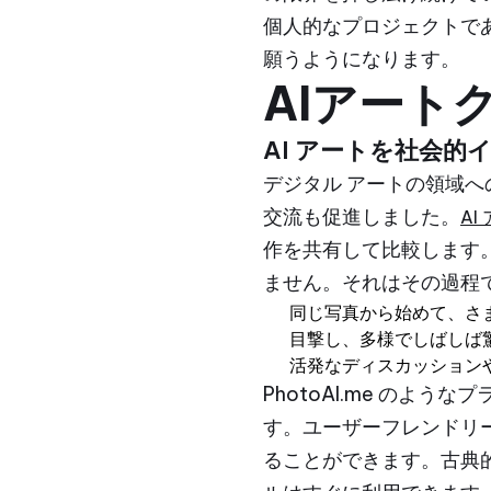
個人的なプロジェクトで
願うようになります。
AIアート
AI アートを社会
デジタル アートの領域へ
交流も促進しました。
AI
作を共有して比較します
ません。それはその過程
同じ写真から始めて、さま
目撃し、多様でしばしば驚
活発なディスカッション
PhotoAI.me の
す。ユーザーフレンドリ
ることができます。古典