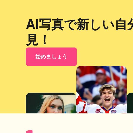
AI写真で新しい自
見！
始めましょう