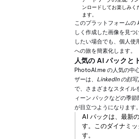
ンロードしてお楽しみくだ
ます。
このプラットフォームの 
しく作成した画像を見つ
したい場合でも、個人使用
への旅を簡素化します。
人気の AI パックと
PhotoAI.me の人
ザーは、
LinkedIn の顔
で、さまざまなスタイル
ィーン パックなどの季
が目立つようになります
AI パックは、最
す。このダイナミッ
す。