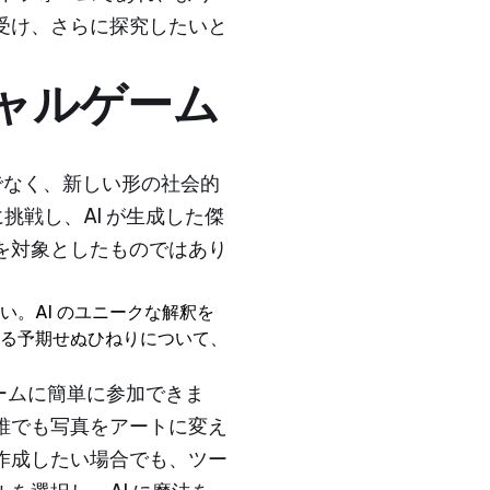
受け、さらに探究したいと
ャルゲーム
でなく、新しい形の社会的
挑戦し、AI が生成した傑
を対象としたものではあり
い。AI のユニークな解釈を
える予期せぬひねりについて、
ゲームに簡単に参加できま
誰でも写真をアートに変え
作成したい場合でも、ツー