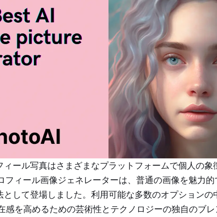
フィール写真はさまざまなプラットフォームで個人の象
プロフィール画像ジェネレーターは、普通の画像を魅力
として登場しました。利用可能な多数のオプションの中で、P
存在感を高めるための芸術性とテクノロジーの独自のブレ