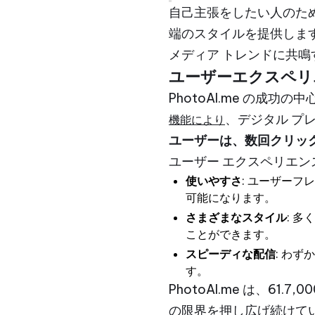
自己主張をしたい人のために
端のスタイルを提供しま
メディア トレンドに共
ユーザーエクスペリ
PhotoAI.me の
、デジタル プ
機能により
ユーザーは、数回クリッ
ユーザー エクスペリエ
使いやすさ
: ユーザー
可能になります。
さまざまなスタイル
: 
ことができます。
スピーディな配信
: わ
す。
PhotoAI.me は、6
の限界を押し広げ続けてい