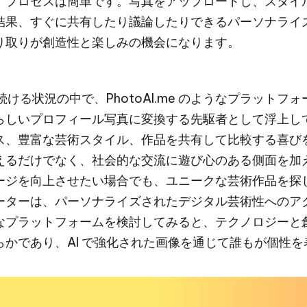
プロセスは簡単です。写真をアップロードし、スタイル
結果、すぐに共有したり議論したりできるパーソナライ
り取りが創造性と楽しみの機会になります。
続ける状況の中で、PhotoAI.me のようなプラットフォ
らしいプロフィール写真に変換する先駆者として浮上し
ス、豊富な芸術スタイル、作品を共有して比較する喜び
るだけでなく、社会的な交流に遊び心のある側面を加えます。
ジを向上させたい場合でも、ユニークな芸術作品を探し
ーターは、パーソナライズされたデジタル芸術性へのア
なプラットフォームを検討してみると、テクノロジーと
かであり、AI で強化された画像を通じて誰もが個性