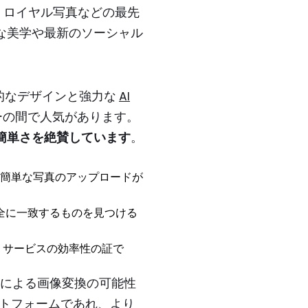
像、ロイヤル写真などの最先
な美学や最新のソーシャル
感的なデザインと強力な
AI
ーの間で人気があります。
簡単さを絶賛しています
。
と簡単な写真のアップロードが
完全に一致するものを見つける
は、サービスの効率性の証で
AI による画像変換の可能性
ラットフォームであれ、より