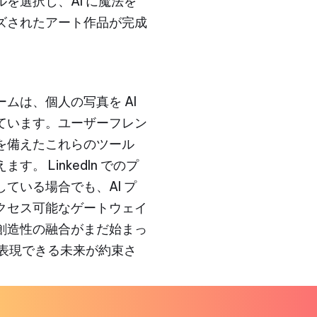
を選択し、AI に魔法を
ズされたアート作品が完成
ームは、個人の写真を AI
ています。ユーザーフレン
を備えたこれらのツール
 LinkedIn でのプ
ている場合でも、AI プ
クセス可能なゲートウェイ
創造性の融合がまだ始まっ
を表現できる未来が約束さ