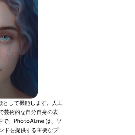
徴として機能します。人工
的で芸術的な自分自身の表
hotoAI.me は、ソ
ンドを提供する主要なプ