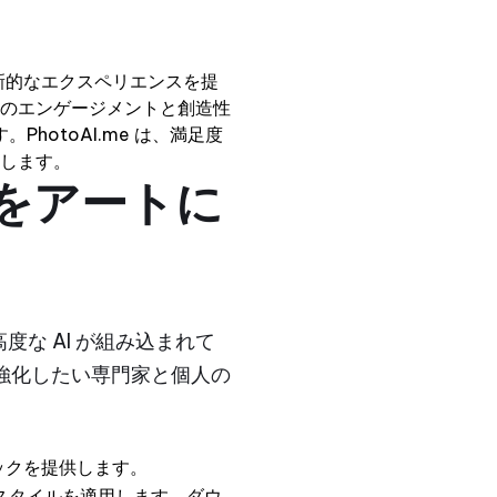
る革新的なエクスペリエンスを提
ーのエンゲージメントと創造性
otoAI.me は、満足度
応します。
真をアートに
度な AI が組み込まれて
強化したい専門家と個人の
 パックを提供します。
 スタイルを適用します。ダウ