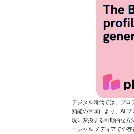
デジタル時代では、プロ
知能の台頭により、AI 
現に変換する画期的な方法
ーシャル メディアでの