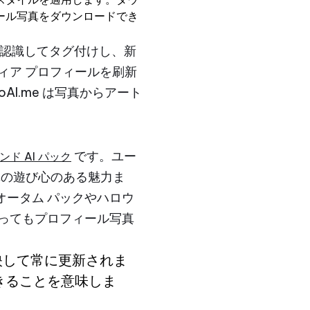
ィール写真をダウンロードでき
に認識してタグ付けし、新
ィア プロフィールを刷新
I.me は写真からアート
です。ユー
ンド AI パック
の遊び心のある魅力ま
ータム パックやハロウ
ってもプロフィール写真
映して常に更新されま
きることを意味しま