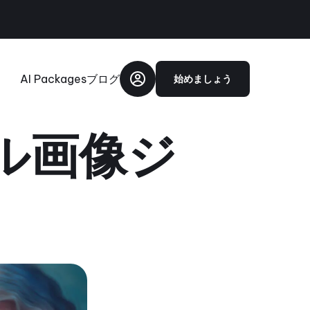
AI Packages
ブログ
始めましょう
ール画像ジ