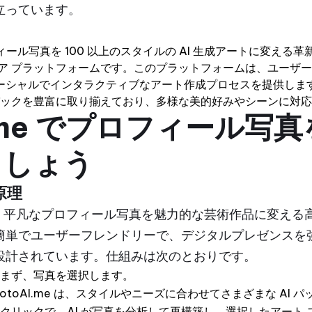
立っています。
プロフィール写真を 100 以上のスタイルの AI 生成アートに変え
ミア プラットフォームです。このプラットフォームは、ユーザ
シャルでインタラクティブなアート作成プロセスを提供します。Ph
 パックを豊富に取り揃えており、多様な美的好みやシーンに対
I.me でプロフィール写
ましょう
原理
心には、平凡なプロフィール写真を魅力的な芸術作品に変える高
簡単でユーザーフレンドリーで、デジタルプレゼンスを
設計されています。仕組みは次のとおりです。
 まず、写真を選択します。
PhotoAI.me は、スタイルやニーズに合わせてさまざまな AI
ンクリックで、AI が写真を分析して再構築し、選択したアート