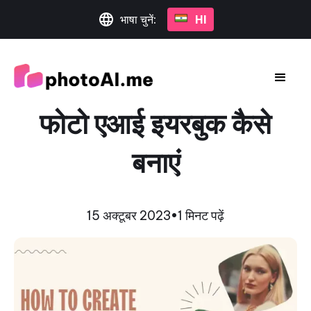
भाषा चुनें:
HI
फोटो एआई इयरबुक कैसे
बनाएं
15 अक्टूबर 2023
•
1 मिनट पढ़ें