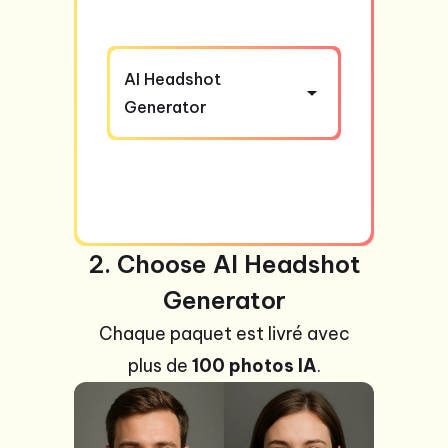
AI Headshot
Generator
2. Choose AI Headshot
Generator
Chaque paquet est livré avec
plus de
100 photos IA
.
+99
photos