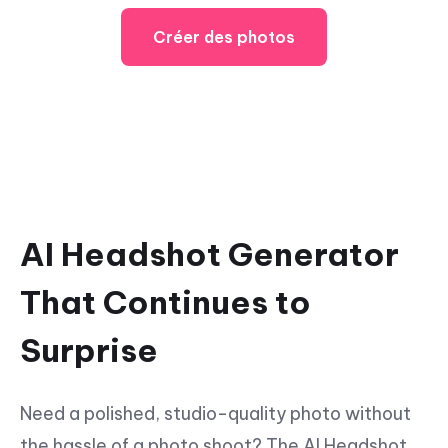
Créer des photos
AI Headshot Generator
That Continues to
Surprise
Need a polished, studio-quality photo without
the hassle of a photo shoot? The AI Headshot