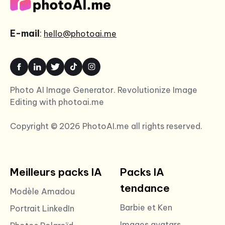
E-mail
:
hello@photoai.me
Photo AI Image Generator. Revolutionize Image
Editing with photoai.me
Copyright © 2026 PhotoAI.me all rights reserved.
Meilleurs packs IA
Packs IA
tendance
Modèle Amadou
Barbie et Ken
Portrait LinkedIn
Images avatars