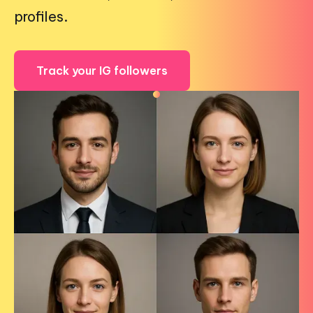
profiles.
Track your IG followers