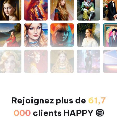
Rejoignez plus de
61,7
000
clients HAPPY 🤩