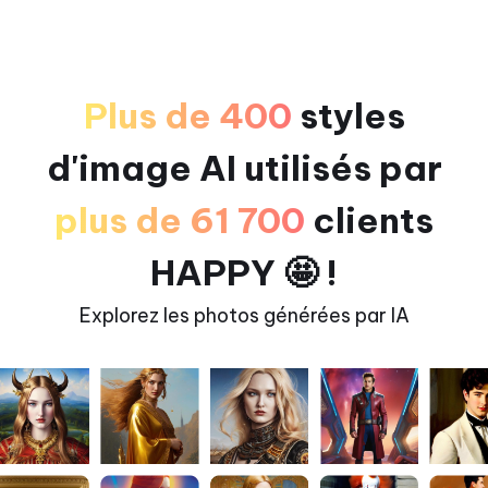
Plus de 400
styles
d'image AI utilisés par
plus de 61 700
clients
HAPPY 🤩 !
Explorez les photos générées par IA