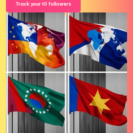
Track your IG followers