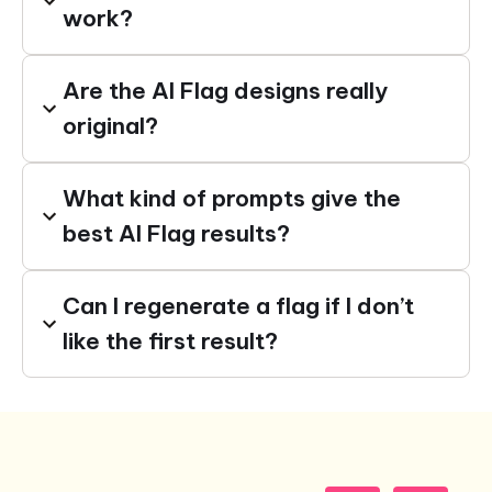
work?
Are the AI Flag designs really
original?
What kind of prompts give the
best AI Flag results?
Can I regenerate a flag if I don’t
like the first result?