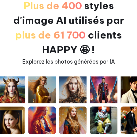
Plus de 400
styles
d'image AI utilisés par
plus de 61 700
clients
HAPPY 🤩 !
Explorez les photos générées par IA