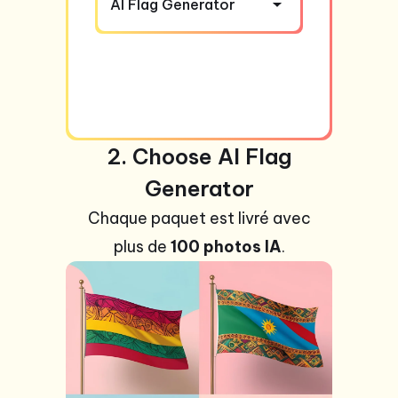
AI Flag Generator
2. Choose AI Flag
Generator
Chaque paquet est livré avec
plus de
100 photos IA
.
+99
photos