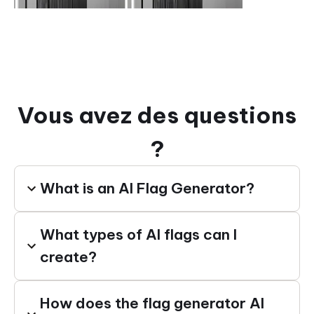
Vous avez des questions
?
What is an AI Flag Generator?
What types of AI flags can I
create?
How does the flag generator AI