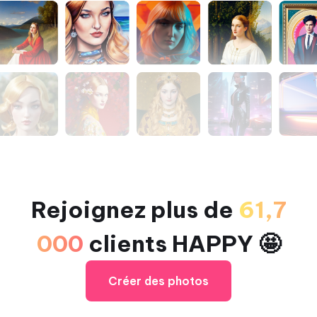
Rejoignez plus de
61,7
000
clients HAPPY 🤩
Créer des photos