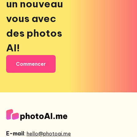
un nouveau
vous avec
des photos
AI!
Commencer
E-mail
:
hello@photoai.me