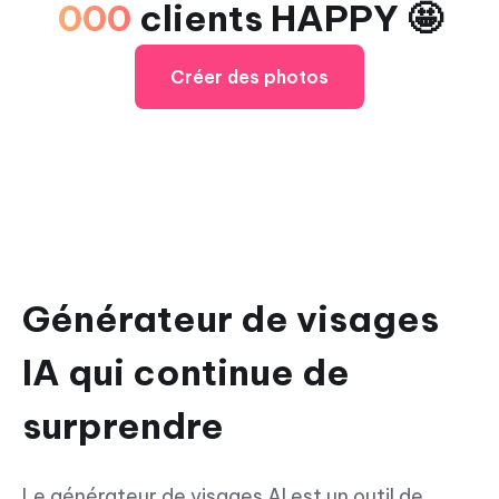
000
clients HAPPY 🤩
Créer des photos
Générateur de visages
IA qui continue de
surprendre
Le générateur de visages AI est un outil de