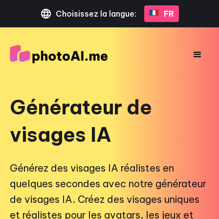
Choisissez la langue:
FR
Générateur de
visages IA
Générez des visages IA réalistes en
quelques secondes avec notre générateur
de visages IA. Créez des visages uniques
et réalistes pour les avatars, les jeux et