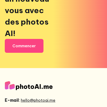
vous avec
des photos
AI!
Commencer
E-mail
:
hello@photoai.me