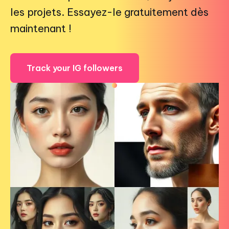
les projets. Essayez-le gratuitement dès
maintenant !
Track your IG followers