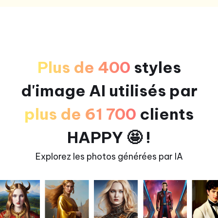
Plus de 400
styles
d'image AI utilisés par
plus de 61 700
clients
HAPPY 🤩 !
Explorez les photos générées par IA