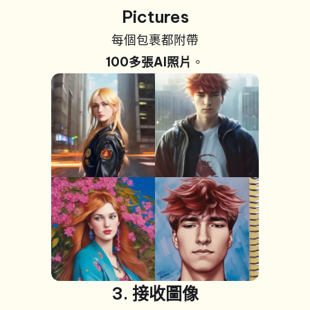
Pictures
每個包裹都附帶
100多張AI照片
。
+99 張照
片
3. 接收圖像