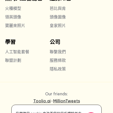
火種模型
芭比與肯
領英頭像
頭像圖像
寶麗來照片
皇家照片
學習
公司
人工智能套餐
聯繫我們
聯盟計劃
服務條款
隱私政策
Our friends:
Toolio.ai
-
MillionTweets