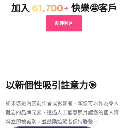
加入
61,700+
快樂🤩客戶
創建照片
以新個性吸引註意力🎯
如果您是內容創作者或影響者，頭像可以作為令人
難忘的品牌元素，透過人工智慧照片讓您的個人資
料立即被識別，並鼓勵追蹤者保持聯繫。