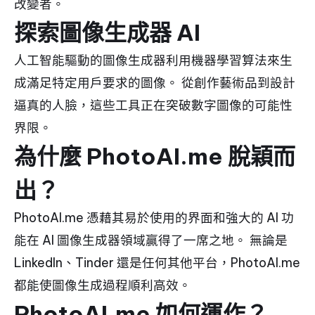
改變者。
探索圖像生成器 AI
人工智能驅動的圖像生成器利用機器學習算法來生
成滿足特定用戶要求的圖像。 從創作藝術品到設計
逼真的人臉，這些工具正在突破數字圖像的可能性
界限。
為什麼 PhotoAI.me 脫穎而
出？
PhotoAI.me 憑藉其易於使用的界面和強大的 AI 功
能在 AI 圖像生成器領域贏得了一席之地。 無論是
LinkedIn、Tinder 還是任何其他平台，PhotoAI.me
都能使圖像生成過程順利高效。
PhotoAI.me 如何運作？