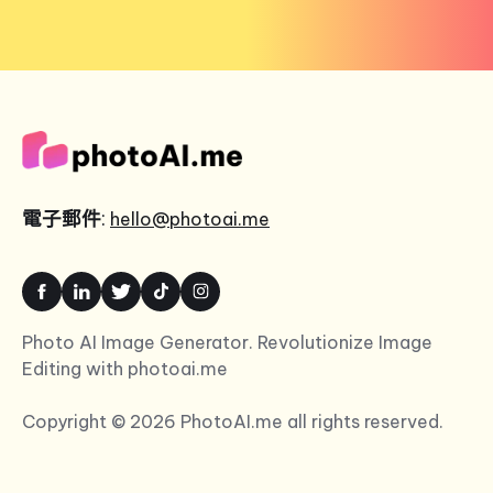
電子郵件
:
hello@photoai.me
Photo AI Image Generator. Revolutionize Image
Editing with photoai.me
Copyright © 2026 PhotoAI.me all rights reserved.