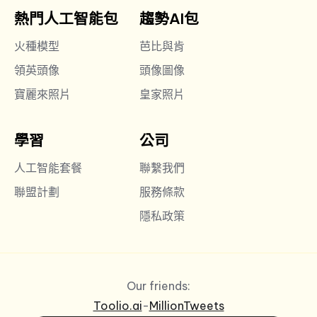
熱門人工智能包
趨勢AI包
火種模型
芭比與肯
領英頭像
頭像圖像
寶麗來照片
皇家照片
學習
公司
人工智能套餐
聯繫我們
聯盟計劃
服務條款
隱私政策
Our friends:
Toolio.ai
-
MillionTweets