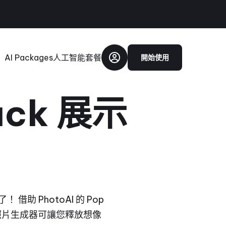
AI Packages
人工智能套餐
開始使用
ack 展示
 PhotoAI 的 Pop
照片生成器可讓您釋放想像