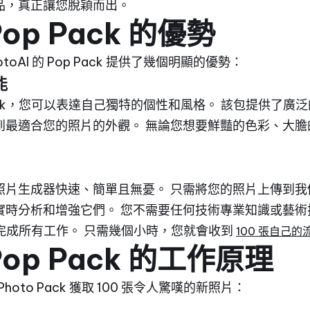
品，真正讓您脫穎而出。
Pop Pack 的優勢
oAI 的 Pop Pack 提供了幾個明顯的優勢：
能
Pop Pack，您可以表達自己獨特的個性和風格。 該包提供
到最適合您的照片的外觀。 無論您想要鮮豔的色彩、大膽
照片生成器快速、簡單且無憂。 只需將您的照片上傳到我
實時分析和增強它們。 您不需要任何技術專業知識或藝術
您完成所有工作。 只需幾個小時，您就會收到
100 張自己
 Pop Pack 的工作原理
Photo Pack 獲取 100 張令人驚嘆的新照片：