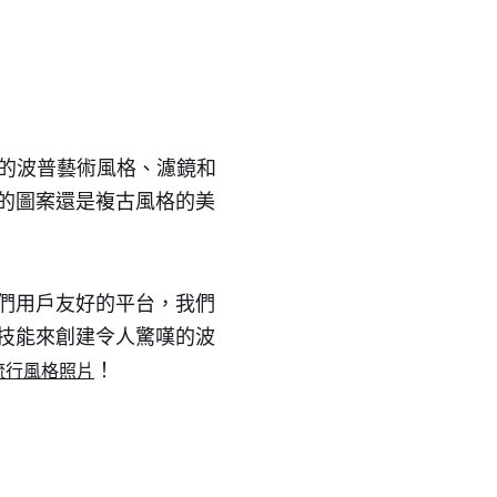
了廣泛的波普藝術風格、濾鏡和
的圖案還是複古風格的美
們用戶友好的平台，我們
技能來創建令人驚嘆的波
！
的流行風格照片