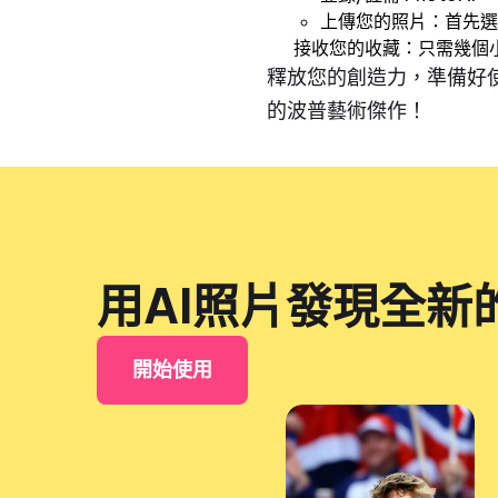
上傳您的照片：首先選
接收您的收藏：只需幾個小
釋放您的創造力，準備好使用 
的波普藝術傑作！
用AI照片發現全新
開始使用