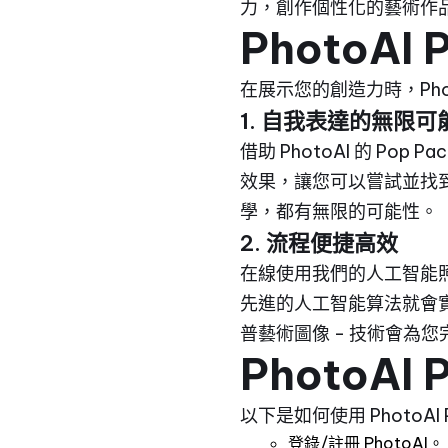
力，創作個性化的藝術作
PhotoAI 
在展示您的創造力時，Phot
1. 自我表達的無限可
借助 PhotoAI 的 
效果，讓您可以嘗試並找
學，都有無限的可能性。
2. 流程便捷高效
在線使用我們的人工智能
先進的人工智能算法就會
普藝術圖像 - 技術會為
PhotoAI
以下是如何使用 PhotoAI 
登錄/註冊 PhotoAI。