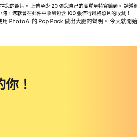
擇您的照片。 上傳至少 20 張您自己的高質量特寫鏡頭。 請
時，您就會在郵件中收到包含 100 張流行風格照片的收藏！
PhotoAI 的 Pop Pack 做出大膽的聲明。 今天
的你！