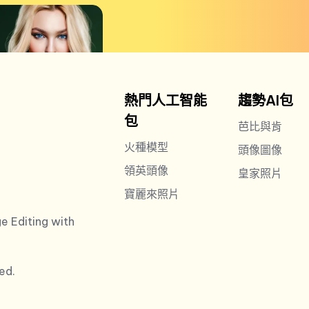
熱門人工智能
趨勢AI包
包
芭比與肯
火種模型
頭像圖像
領英頭像
皇家照片
寶麗來照片
e Editing with
ed.