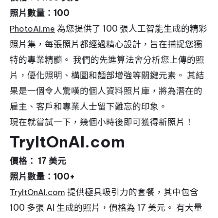
照片數量：100
為您提供了 100 張人工智能生成的精彩
PhotoAI.me
照片集，每張照片都經過精心設計，旨在捕捉您獨
特的專業精髓。 我們的先進算法會分析您上傳的照
片，優化照明、構圖和麵部增強等關鍵元素。 其結
果是一個令人驚嘆的個人資料照片庫，將為潛在的
雇主、客戶和專業人士留下難忘的印象。
現在就嘗試一下，幾個小時後即可獲得新照片！
TryItOnAI.com
價格： 17 美元
照片數量：100+
提供極具吸引力的套餐，其中包含
TryItOnAI.com
100 多張 AI 生成的照片，價格為 17 美元。 有大量