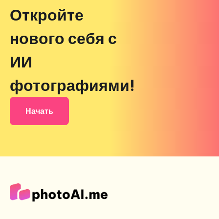
Откройте
нового себя с
ИИ
фотографиями!
Начать