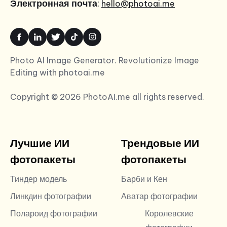
Электронная почта
:
hello@photoai.me
Photo AI Image Generator. Revolutionize Image
Editing with photoai.me
Copyright © 2026 PhotoAI.me all rights reserved.
Лучшие ИИ
Трендовые ИИ
фотопакеты
фотопакеты
Тиндер модель
Барби и Кен
Линкдин фотографии
Аватар фотографии
Полароид фотографии
Королевские