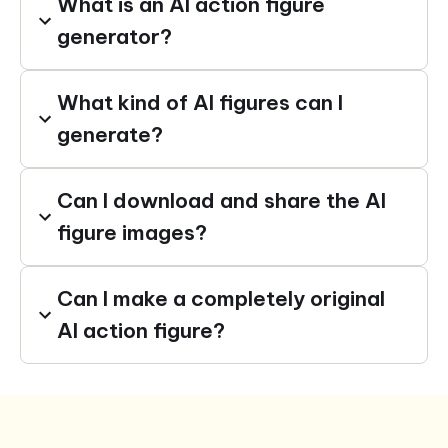
What is an AI action figure
generator?
What kind of AI figures can I
generate?
Can I download and share the AI
figure images?
Can I make a completely original
AI action figure?