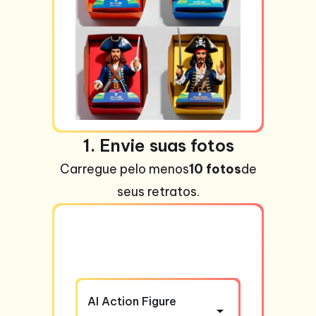
1. Envie suas fotos
Carregue pelo menos
10 fotos
de
seus retratos.
AI Action Figure