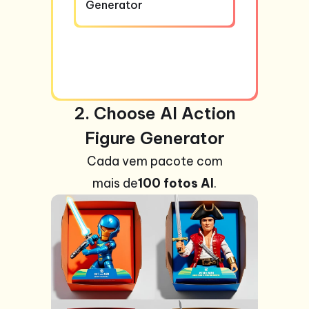
Generator
2. Choose AI Action
Figure Generator
Cada vem pacote com
mais de
100 fotos AI
.
+99
fotos