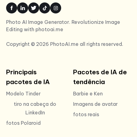
Photo AI Image Generator. Revolutionize Image
Editing with photoai.me
Copyright © 2026 PhotoAI.me all rights reserved.
Principais
Pacotes de IA de
pacotes de IA
tendência
Modelo Tinder
Barbie e Ken
tiro na cabeça do
Imagens de avatar
LinkedIn
fotos reais
fotos Polaroid