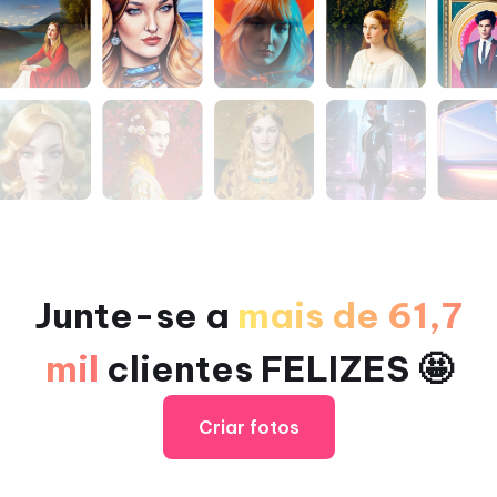
Junte-se a
mais de 61,7
mil
clientes FELIZES 🤩
Criar fotos