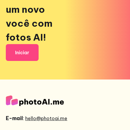
um novo
você com
fotos AI!
Iniciar
E-mail
:
hello@photoai.me