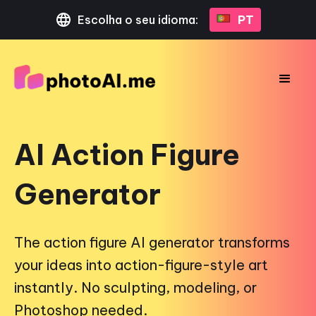
Escolha o seu idioma:
PT
AI Action Figure
Generator
The action figure AI generator transforms
your ideas into action-figure-style art
instantly. No sculpting, modeling, or
Photoshop needed.