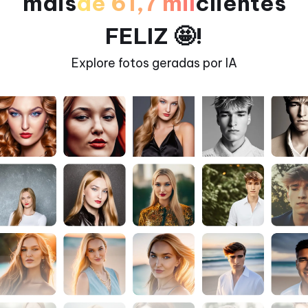
mais
de 61,7 mil
clientes
FELIZ 🤩!
Explore fotos geradas por IA