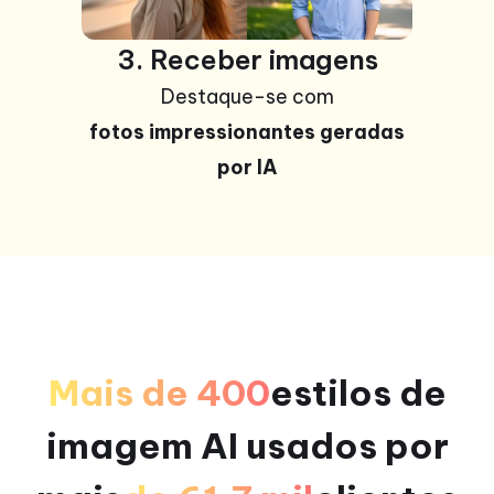
3. Receber imagens
Destaque-se com
fotos impressionantes geradas
por IA
Mais de 400
estilos de
imagem AI usados ​​por