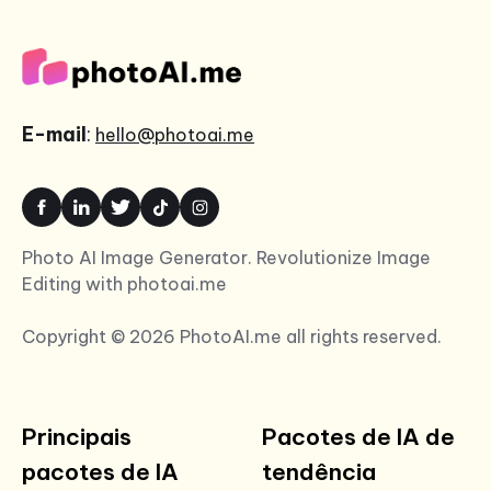
E-mail
:
hello@photoai.me
Photo AI Image Generator. Revolutionize Image
Editing with photoai.me
Copyright © 2026 PhotoAI.me all rights reserved.
Principais
Pacotes de IA de
pacotes de IA
tendência