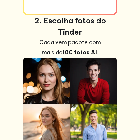
2. Escolha fotos do
Tinder
Cada vem pacote com
mais de
100 fotos AI
.
+99
fotos