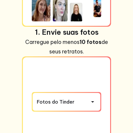
1. Envie suas fotos
Carregue pelo menos
10 fotos
de
seus retratos.
Fotos do Tinder