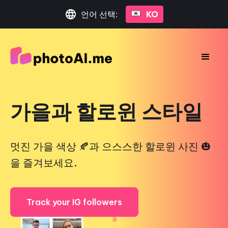
언어 선택:
KO
가을과 할로윈 스타일
멋진 가을 색상 🍂과 으스스한 할로윈 사진 🎃
을 즐겨보세요.
Track your IG followers