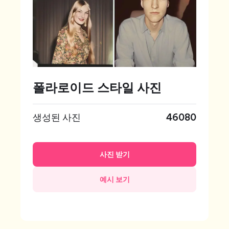
폴라로이드 스타일 사진
생성된 사진
46080
사진 받기
예시 보기