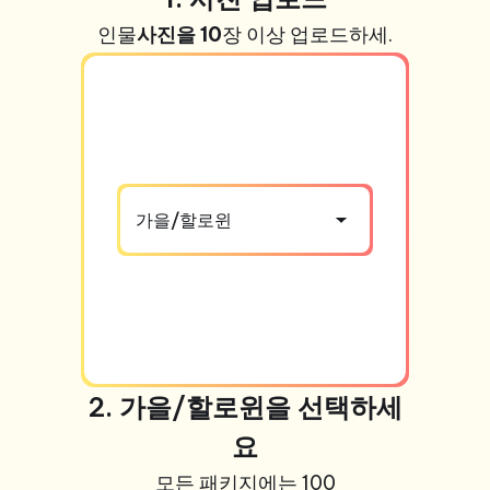
인물
사진을 10
장 이상 업로드하세.
가을/할로윈
2. 가을/할로윈을 선택하세
요
모든 패키지에는 100