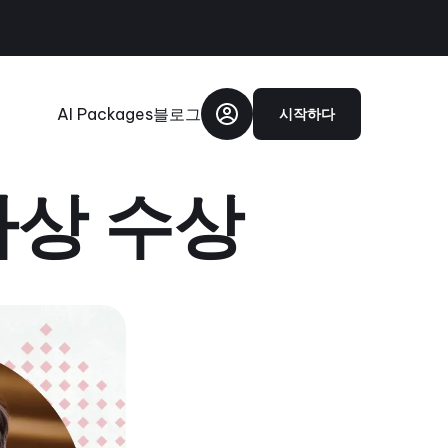
AI Packages
블로그
시작하다
스타상 수상