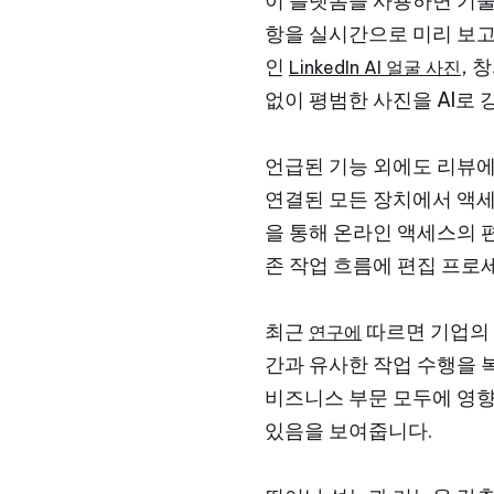
이 플랫폼을 사용하면 기술
항을 실시간으로 미리 보고
인
, 
LinkedIn AI 얼굴 사진
없이 평범한 사진을 AI로
언급된 기능 외에도 리뷰에
연결된 모든 장치에서 액
을 통해 온라인 액세스의 
존 작업 흐름에 편집 프로
최근
따르면 기업의 
연구에
간과 유사한 작업 수행을 복
비즈니스 부문 모두에 영향
있음을 보여줍니다.