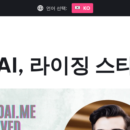
언어 선택:
KO
 AI, 라이징 
2023년 9월 14일
•
3분 읽기