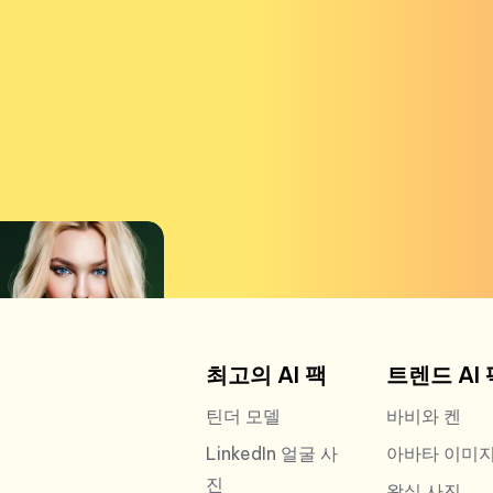
최고의 AI 팩
트렌드 AI 
틴더 모델
바비와 켄
LinkedIn 얼굴 사
아바타 이미
진
왕실 사진