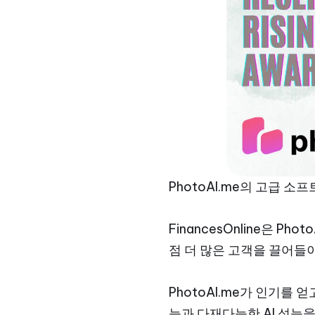
PhotoAI.me의 고급 
FinancesOnline은 Ph
점 더 많은 고객을 끌어들
PhotoAI.me가 인기를 
능과 다재다능한 AI 성능