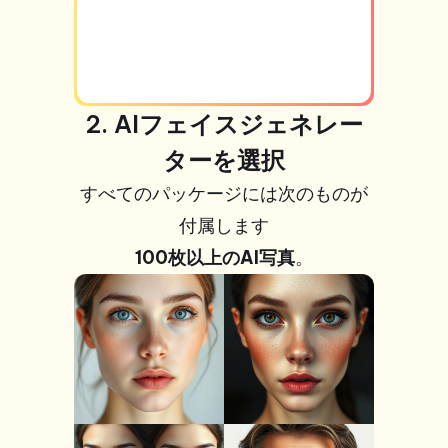
2. AIフェイスジェネレー
ターを選択
すべてのパッケージには次のものが
付属します
100枚以上のAI写真
。
+99枚の写
真