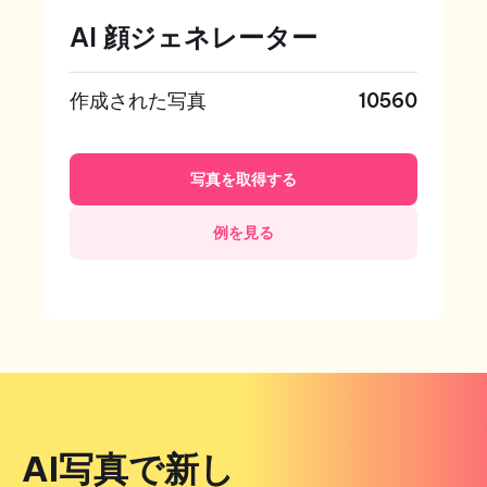
AI 顔ジェネレーター
作成された写真
10560
写真を取得する
例を見る
AI写真で新し