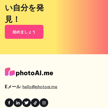
い自分を発
見！
始めましょう
Eメール
:
hello@photoai.me