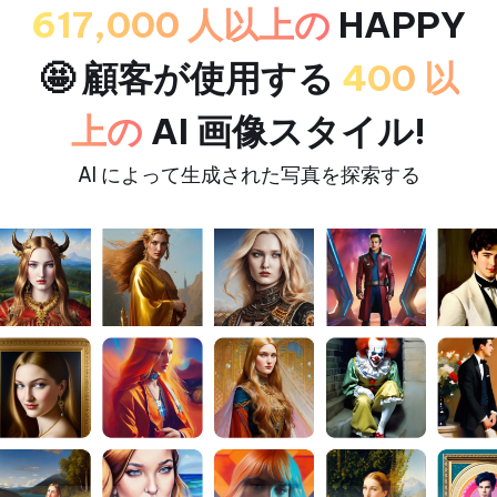
617,000 人以上の
HAPPY
🤩 顧客が使用する
400 以
上の
AI 画像スタイル!
AI によって生成された写真を探索する