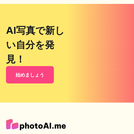
AI写真で新し
い自分を発
見！
始めましょう