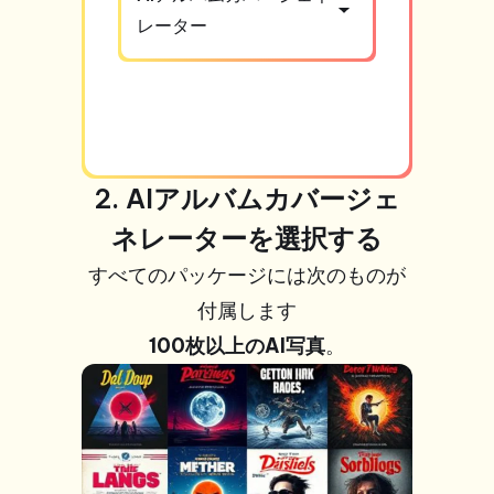
レーター
2. AIアルバムカバージェ
ネレーターを選択する
すべてのパッケージには次のものが
付属します
100枚以上のAI写真
。
+99枚の写
真