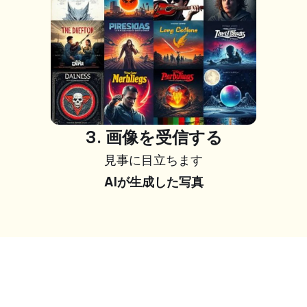
3. 画像を受信する
見事に目立ちます
AIが生成した写真