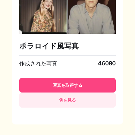
ポラロイド風写真
作成された写真
46080
写真を取得する
例を見る