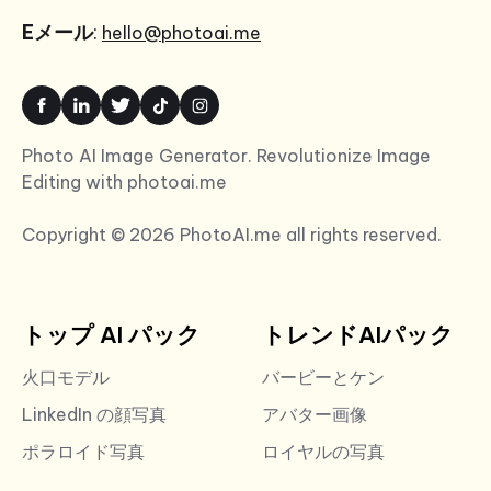
Eメール
:
hello@photoai.me
Photo AI Image Generator. Revolutionize Image
Editing with photoai.me
Copyright © 2026 PhotoAI.me all rights reserved.
トップ AI パック
トレンドAIパック
火口モデル
バービーとケン
LinkedIn の顔写真
アバター画像
ポラロイド写真
ロイヤルの写真