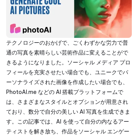
テクノロジーのおかげで、ごくわずかな労力で普
通の写真を素晴らしい芸術作品に変えることがで
きるようになりました。ソーシャル メディア プロ
フィールを充実させたい場合でも、ユニークでパ
ーソナライズされた画像を作成したい場合でも、
PhotoAI.me などの AI 搭載プラットフォームで
は、さまざまなスタイルとオプションが用意され
ており、数分で自分の美しい AI 写真を生成できま
す。この記事では、AI を使って自分の内なるアー
ティストを解き放ち、作品をソーシャル エンゲー