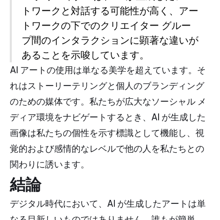
トワークと対話する可能性が高く、アー
トワークの下でのクリエイター グルー
プ間のインタラクションに顕著な違いが
あることを示唆しています。
AI アートの使用は単なる美学を超えています。そ
れはストーリーテリングと個人のブランディング
のための媒体です。私たちが広大なソーシャル メ
ディア環境をナビゲートするとき、AI が生成した
画像は私たちの個性を示す標識として機能し、視
覚的および感情的なレベルで他の人を私たちとの
関わりに誘います。
結論
デジタル時代において、AI が生成したアートは単
なる目新しいものではありません。誰もが簡単