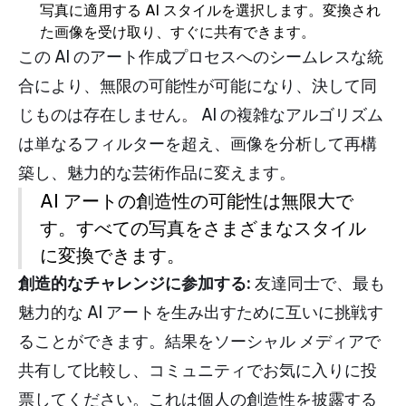
写真に適用する AI スタイルを選択します。変換され
た画像を受け取り、すぐに共有できます。
この AI のアート作成プロセスへのシームレスな統
合により、無限の可能性が可能になり、決して同
じものは存在しません。 AI の複雑なアルゴリズム
は単なるフィルターを超え、画像を分析して再構
築し、魅力的な芸術作品に変えます。
AI アートの創造性の可能性は無限大で
す。すべての写真をさまざまなスタイル
に変換できます。
創造的なチャレンジに参加する:
友達同士で、最も
魅力的な AI アートを生み出すために互いに挑戦す
ることができます。結果をソーシャル メディアで
共有して比較し、コミュニティでお気に入りに投
票してください。これは個人の創造性を披露する