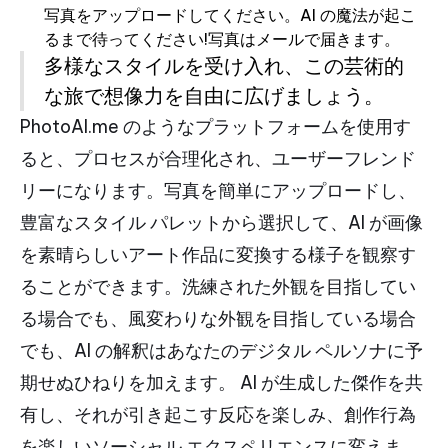
写真をアップロードしてください。AI の魔法が起こ
るまで待ってください!写真はメールで届きます。
多様なスタイルを受け入れ、この芸術的
な旅で想像力を自由に広げましょう。
PhotoAI.me のようなプラットフォームを使用す
ると、プロセスが合理化され、ユーザーフレンド
リーになります。写真を簡単にアップロードし、
豊富なスタイル パレットから選択して、AI が画像
を素晴らしいアート作品に変換する様子を観察す
ることができます。洗練された外観を目指してい
る場合でも、風変わりな外観を目指している場合
でも、AI の解釈はあなたのデジタル ペルソナに予
期せぬひねりを加えます。 AI が生成した傑作を共
有し、それが引き起こす反応を楽しみ、創作行為
を楽しいソーシャル エクスペリエンスに変えま