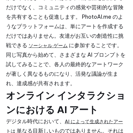
だけでなく、コミュニティの感覚や芸術的な冒険
を共有することも促進します。 PhotoAI.me のよ
うなプラットフォームは、単にアートを作成する
だけではありません。友達がお互いの創造性に挑
戦できる
に参加することです。
ソーシャル ゲーム
同じ写真から始めて、さまざまな AI プロンプトを
試してみることで、各人の最終的なアートワーク
が著しく異なるものになり、活発な議論が生ま
れ、達成感が共有されます。
オンライン インタラクショ
ンにおける AI アート
デジタル時代において、
AI によって生成されたアー
単なる目新しいものではありません。それは
トは