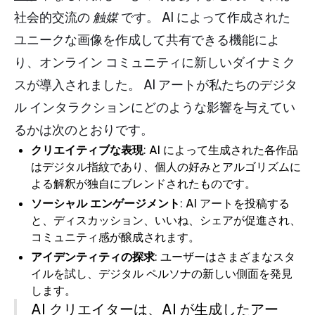
社会的交流の
触媒
です。 AI によって作成された
ユニークな画像を作成して共有できる機能によ
り、オンライン コミュニティに新しいダイナミク
スが導入されました。 AI アートが私たちのデジタ
ル インタラクションにどのような影響を与えてい
るかは次のとおりです。
クリエイティブな表現
: AI によって生成された各作品
はデジタル指紋であり、個人の好みとアルゴリズムに
よる解釈が独自にブレンドされたものです。
ソーシャル エンゲージメント
: AI アートを投稿する
と、ディスカッション、いいね、シェアが促進され、
コミュニティ感が醸成されます。
アイデンティティの探求
: ユーザーはさまざまなスタ
イルを試し、デジタル ペルソナの新しい側面を発見
します。
AI クリエイターは、AI が生成したアー