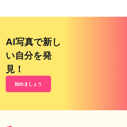
AI写真で新し
い自分を発
見！
始めましょう