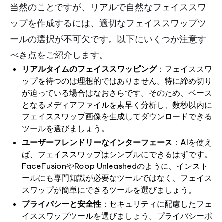
当然のことですが、リアルで自然なフェイススワ
ップを作成するには、適切なフェイススワップツ
ールの選択が不可欠です。以下にいくつか注意す
べき点をご紹介します。
リアルタイムのフェイススワッピング
：フェイススワ
ップを待つのは理想的ではありません。特に締め切り
が迫っている場合はなおさらです。そのため、ベース
となるメディアファイルを素早く分析し、数秒以内に
フェイススワップ画像を生成してダウンロードできる
ツールを選びましょう。
ユーザーフレンドリーなインターフェース
：AIを使え
ば、フェイススワップはシンプルにできるはずです。
FaceFusionやRoop Unleashedのように、インスト
ールにも専門知識が必要なツールではなく、フェイス
スワップが簡単にできるツールを選びましょう。
プライバシーと安全性
：セキュリティに配慮したフェ
イススワップツールを選びましょう。プライバシーポ