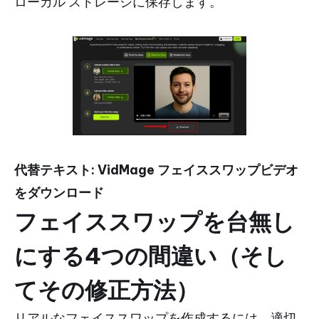
ローカル ストレージに保存します。
代替テキスト: VidMage フェイススワップビデオ
をダウンロード
フェイススワップを台無し
にする4つの間違い（そし
てその修正方法）
リアルなフェイススワップを作成するには、適切