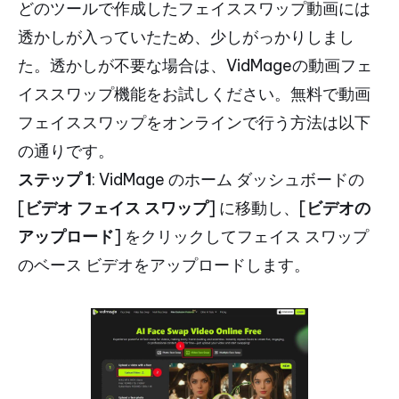
どのツールで作成したフェイススワップ動画には
透かしが入っていたため、少しがっかりしまし
た。透かしが不要な場合は、VidMageの動画フェ
イススワップ機能をお試しください。無料で動画
フェイススワップをオンラインで行う方法は以下
の通りです。
ステップ 1
: VidMage のホーム ダッシュボードの
[
ビデオ
フェイス
スワップ
] に移動し、[
ビデオの
アップロード
] をクリックしてフェイス スワップ
のベース ビデオをアップロードします。