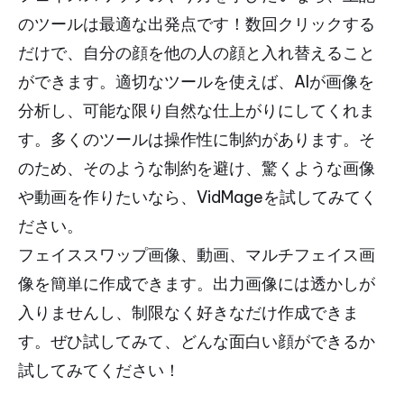
のツールは最適な出発点です！数回クリックする
だけで、自分の顔を他の人の顔と入れ替えること
ができます。適切なツールを使えば、AIが画像を
分析し、可能な限り自然な仕上がりにしてくれま
す。多くのツールは操作性に制約があります。そ
のため、そのような制約を避け、驚くような画像
や動画を作りたいなら、VidMageを試してみてく
ださい。
フェイススワップ画像、動画、マルチフェイス画
像を簡単に作成できます。出力画像には透かしが
入りませんし、制限なく好きなだけ作成できま
す。ぜひ試してみて、どんな面白い顔ができるか
試してみてください！