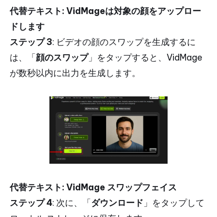
代替テキスト: VidMageは対象の顔をアップロー
ドします
ステップ 3
: ビデオの顔のスワップを生成するに
は、「
顔のスワップ
」をタップすると、VidMage
が数秒以内に出力を生成します。
代替テキスト: VidMage スワップフェイス
ステップ 4
: 次に、「
ダウンロード
」をタップして