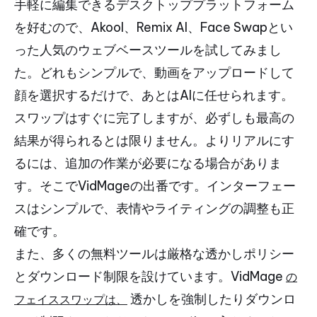
手軽に編集できるデスクトッププラットフォーム
を好むので、Akool、Remix AI、Face Swapとい
った人気のウェブベースツールを試してみまし
た。どれもシンプルで、動画をアップロードして
顔を選択するだけで、あとはAIに任せられます。
スワップはすぐに完了しますが、必ずしも最高の
結果が得られるとは限りません。よりリアルにす
るには、追加の作業が必要になる場合がありま
す。そこでVidMageの出番です。インターフェー
スはシンプルで、表情やライティングの調整も正
確です。
また、多くの無料ツールは厳格な透かしポリシー
とダウンロード制限を設けています。VidMage
の
透かしを強制したりダウンロ
フェイススワップは、