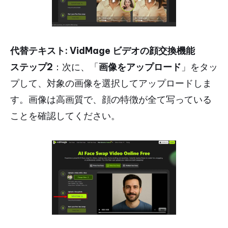
代替テキスト: VidMage ビデオの顔交換機能
ステップ2
：次に、「
画像をアップロード
」をタッ
プして、対象の画像を選択してアップロードしま
す。画像は高画質で、顔の特徴が全て写っている
ことを確認してください。