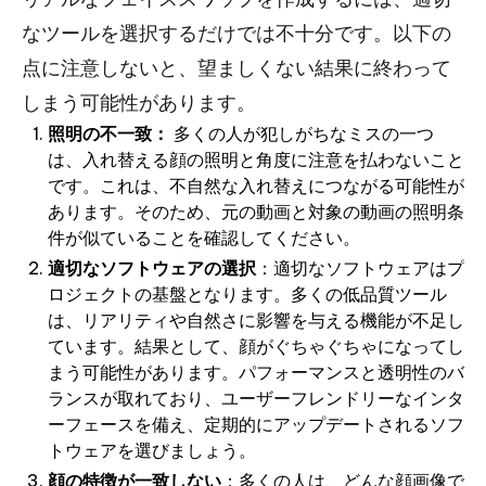
なツールを選択するだけでは不十分です。以下の
点に注意しないと、望ましくない結果に終わって
しまう可能性があります。
照明の不一致：
多くの人が犯しがちなミスの一つ
は、入れ替える顔の照明と角度に注意を払わないこと
です。これは、不自然な入れ替えにつながる可能性が
あります。そのため、元の動画と対象の動画の照明条
件が似ていることを確認してください。
適切なソフトウェアの選択
：適切なソフトウェアはプ
ロジェクトの基盤となります。多くの低品質ツール
は、リアリティや自然さに影響を与える機能が不足し
ています。結果として、顔がぐちゃぐちゃになってし
まう可能性があります。パフォーマンスと透明性のバ
ランスが取れており、ユーザーフレンドリーなインタ
ーフェースを備え、定期的にアップデートされるソフ
トウェアを選びましょう。
顔の特徴が一致しない
：多くの人は、どんな顔画像で