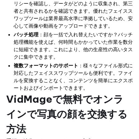
リシーを確認し、データがどのように収集され、第三
者と共有されるかを確認できます。優れたフェイスス
ワップツールは業界最高水準に準拠しているため、安
心して画像や動画をアップロードできます。
バッチ処理
：顔を一括で入れ替えたいですか？バッチ
処理機能を使えば、何時間もかかっていた作業を数分
に短縮できます。これにより、他の生産性の高いタス
クに集中できます。
複数フォーマットのサポート
：様々なファイル形式に
対応したフェイススワップツールも便利です。ファイ
ルを変換することなく、コンテンツを簡単にエクスポ
ートおよびインポートできます。
VidMageで無料でオンラ
インで写真の顔を交換する
方法