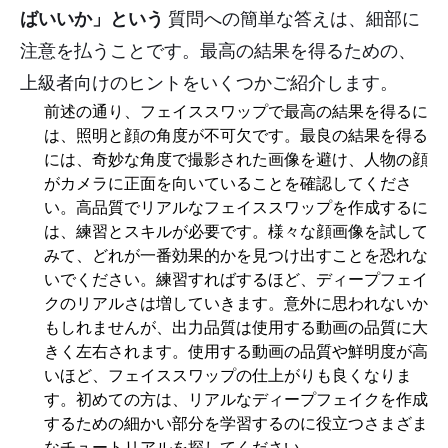
ばいいか」という
質問への簡単な答えは、細部に
注意を払うことです。最高の結果を得るための、
上級者向けのヒントをいくつかご紹介します。
前述の通り、フェイススワップで最高の結果を得るに
は、照明と顔の角度が不可欠です。最良の結果を得る
には、奇妙な角度で撮影された画像を避け、人物の顔
がカメラに正面を向いていることを確認してくださ
い。高品質でリアルなフェイススワップを作成するに
は、練習とスキルが必要です。様々な顔画像を試して
みて、どれが一番効果的かを見つけ出すことを恐れな
いでください。練習すればするほど、ディープフェイ
クのリアルさは増していきます。意外に思われないか
もしれませんが、出力品質は使用する動画の品質に大
きく左右されます。使用する動画の品質や鮮明度が高
いほど、フェイススワップの仕上がりも良くなりま
す。初めての方は、リアルなディープフェイクを作成
するための細かい部分を学習するのに役立つさまざま
なチュートリアルを探してください。