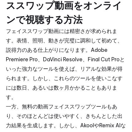
ススワップ動画をオンライ
ンで視聴する方法
フェイススワップ動画には精密さが求められま
す。表情、照明、動きが完璧に調和して初めて、
説得力のある仕上がりになります。Adobe
Premiere Pro、DaVinci Resolve、Final Cut Proと
いった強力なツールを使えば、リアルな効果が得
られます。しかし、これらのツールを使いこなす
には数日、あるいは数ヶ月かかることもありま
す。
一方、無料の動画フェイススワップツールもあ
り、そのほとんどは使いやすく、きちんとした出
力結果を生成します。しかし、AkoolやRemix AIな