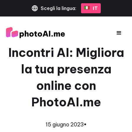
Scegli la lingua:
IT
Incontri AI: Migliora
la tua presenza
online con
PhotoAI.me
15 giugno 2023
•