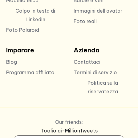
Modello esca
Barbie e Ken
Colpo in testa di
Immagini dell'avatar
LinkedIn
Foto reali
Foto Polaroid
Imparare
Azienda
Blog
Contattaci
Programma affiliato
Termini di servizio
Politica sulla
riservatezza
Our friends:
Toolio.ai
-
MillionTweets