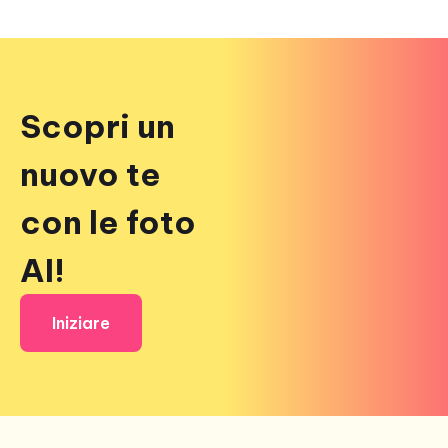
Scopri un
nuovo te
con le foto
AI!
Iniziare