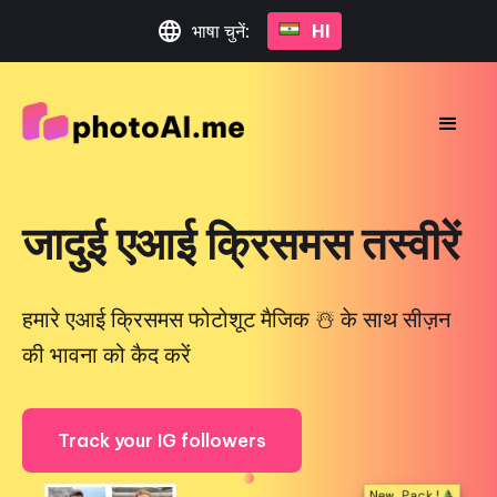
भाषा चुनें:
HI
जादुई एआई क्रिसमस तस्वीरें
हमारे एआई क्रिसमस फोटोशूट मैजिक ☃️ के साथ सीज़न
की भावना को कैद करें
Track your IG followers