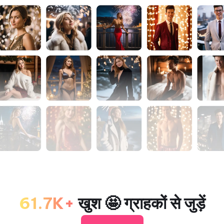
61.7K+
खुश 🤩 ग्राहकों से जुड़ें