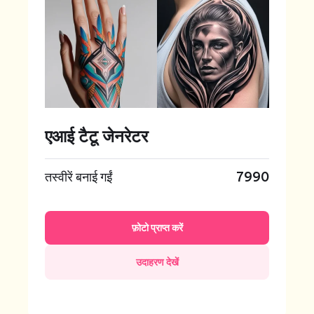
एआई टैटू जेनरेटर
तस्वीरें बनाई गईं
7990
फ़ोटो प्राप्त करें
उदाहरण देखें