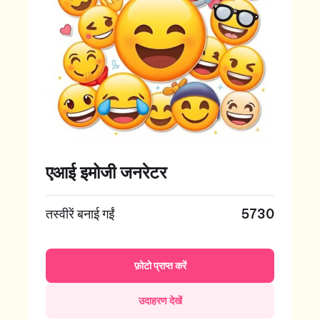
एआई इमोजी जनरेटर
तस्वीरें बनाई गईं
5730
फ़ोटो प्राप्त करें
उदाहरण देखें