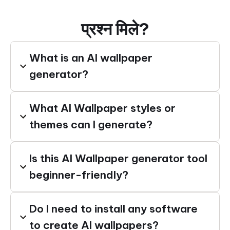
प्रश्न मिले?
What is an AI wallpaper
generator?
What AI Wallpaper styles or
themes can I generate?
Is this AI Wallpaper generator tool
beginner-friendly?
Do I need to install any software
to create AI wallpapers?