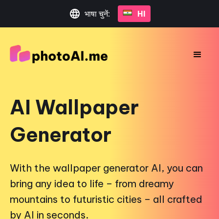
भाषा चुनें:
HI
AI Wallpaper
Generator
With the wallpaper generator AI, you can
bring any idea to life – from dreamy
mountains to futuristic cities – all crafted
by AI in seconds.