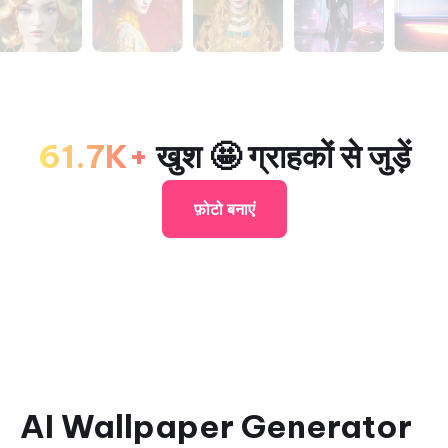
61.7K+
खुश 🤩 ग्राहकों से जुड़ें
फ़ोटो बनाएं
AI Wallpaper Generator