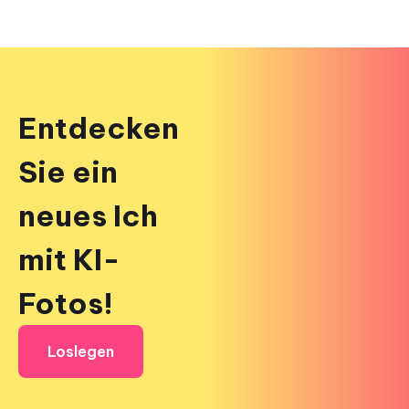
Entdecken
Sie ein
neues Ich
mit KI-
Fotos!
Loslegen