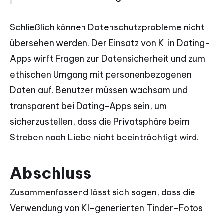
Schließlich können Datenschutzprobleme nicht
übersehen werden. Der Einsatz von KI in Dating-
Apps wirft Fragen zur Datensicherheit und zum
ethischen Umgang mit personenbezogenen
Daten auf. Benutzer müssen wachsam und
transparent bei Dating-Apps sein, um
sicherzustellen, dass die Privatsphäre beim
Streben nach Liebe nicht beeinträchtigt wird.
Abschluss
Zusammenfassend lässt sich sagen, dass die
Verwendung von KI-generierten Tinder-Fotos