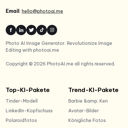
Email
:
hello@photoai.me
Photo AI Image Generator. Revolutionize Image
Editing with photoai.me
Copyright © 2026 PhotoAI.me all rights reserved.
Top-KI-Pakete
Trend-KI-Pakete
Tinder-Modell
Barbie &amp; Ken
LinkedIn-Kopfschuss
Avatar-Bilder
Polaroidfotos
Königliche Fotos