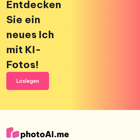
Entdecken
Sie ein
neues Ich
mit KI-
Fotos!
Loslegen