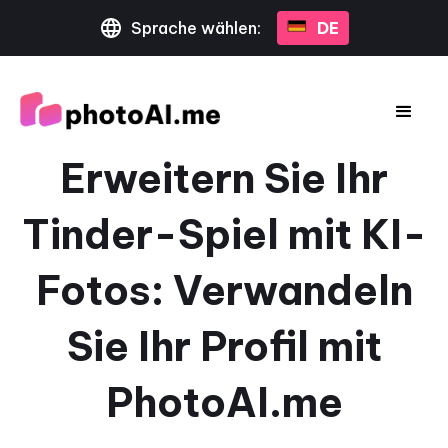
Sprache wählen:
DE
Erweitern Sie Ihr
Tinder-Spiel mit KI-
Fotos: Verwandeln
Sie Ihr Profil mit
PhotoAI.me