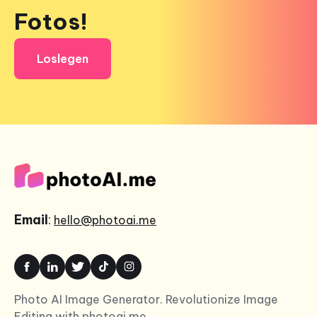
Fotos!
Loslegen
Email
:
hello@photoai.me
Photo AI Image Generator. Revolutionize Image
Editing with photoai.me