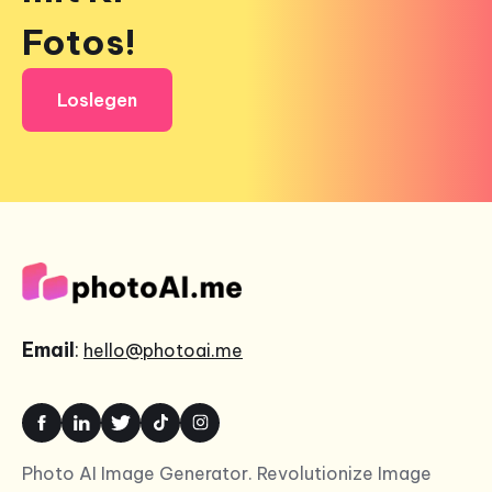
Fotos!
Loslegen
Email
:
hello@photoai.me
Photo AI Image Generator. Revolutionize Image