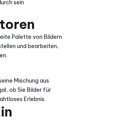
urch sein
atoren
ite Palette von Bildern
rstellen und bearbeiten,
en.
seine Mischung aus
l, ob Sie Bilder für
ahtloses Erlebnis.
in