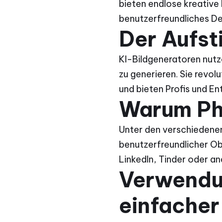
bieten endlose kreative 
benutzerfreundliches De
Der Aufst
KI-Bildgeneratoren nutz
zu generieren. Sie revolu
und bieten Profis und E
Warum Ph
Unter den verschiedenen
benutzerfreundlicher Obe
LinkedIn, Tinder oder an
Verwendu
einfacher