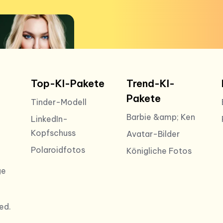
Top-KI-Pakete
Trend-KI-
Pakete
Tinder-Modell
Barbie &amp; Ken
LinkedIn-
Kopfschuss
Avatar-Bilder
Polaroidfotos
Königliche Fotos
ge
ed.