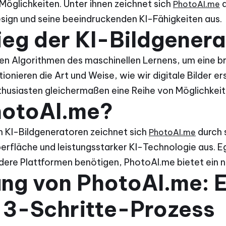
Möglichkeiten. Unter ihnen zeichnet sich
d
PhotoAI.me
sign und seine beeindruckenden KI-Fähigkeiten aus.
ieg der KI-Bildgener
en Algorithmen des maschinellen Lernens, um eine bre
tionieren die Art und Weise, wie wir digitale Bilder e
nthusiasten gleichermaßen eine Reihe von Möglichkeit
otoAI.me?
 KI-Bildgeneratoren zeichnet sich
durch 
PhotoAI.me
rfläche und leistungsstarker KI-Technologie aus. Ega
dere Plattformen benötigen, PhotoAI.me bietet ein n
ng von PhotoAI.me: E
 3-Schritte-Prozess