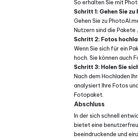
So erhalten Sie mit Phot
Schritt 1: Gehen Sie z
Gehen Sie zu PhotoAI.me
Nutzern sind die Pakete 
Schritt 2: Fotos hochl
Wenn Sie sich für ein P
hoch. Sie können auch F
Schritt 3: Holen Sie si
Nach dem Hochladen Ihre
analysiert Ihre Fotos un
Fotopaket.
Abschluss
In der sich schnell entw
bietet eine benutzerfreu
beeindruckende und einzi