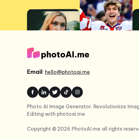
Email
:
hello@photoai.me
Photo AI Image Generator. Revolutionize Ima
Editing with photoai.me
Copyright © 2026 PhotoAI.me all rights reserv