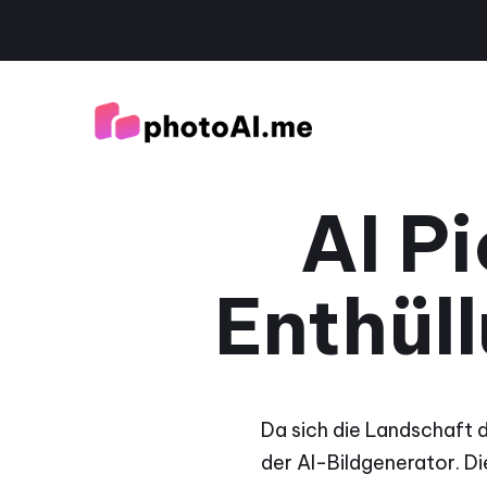
AI P
Enthül
Da sich die Landschaft d
der AI-Bildgenerator. Die