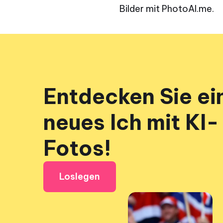
Bilder mit PhotoAI.me.
Entdecken Sie ei
neues Ich mit KI-
Fotos!
Loslegen