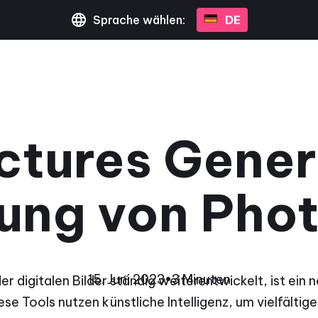
Sprache wählen:
DE
ictures Gener
lung von Pho
15. Juni 2023
•
3 Minuten
er digitalen Bilder ständig weiterentwickelt, ist ein
se Tools nutzen künstliche Intelligenz, um vielfältige