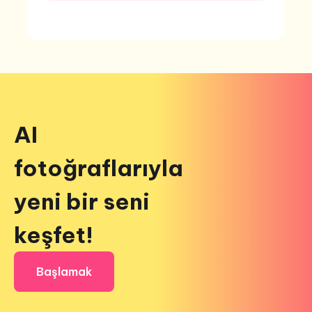
AI
fotoğraflarıyla
yeni bir seni
keşfet!
Başlamak