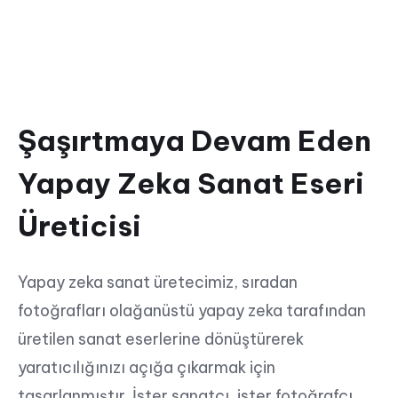
Şaşırtmaya Devam Eden
Yapay Zeka Sanat Eseri
Üreticisi
Yapay zeka sanat üretecimiz, sıradan
fotoğrafları olağanüstü yapay zeka tarafından
üretilen sanat eserlerine dönüştürerek
yaratıcılığınızı açığa çıkarmak için
tasarlanmıştır. İster sanatçı, ister fotoğrafçı