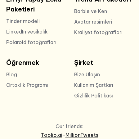
Paketleri
Barbie ve Ken
Tinder modeli
Avatar resimleri
LinkedIn vesikalık
Kraliyet fotoğrafları
Polaroid fotoğrafları
Öğrenmek
Şirket
Blog
Bize Ulaşın
Ortaklık Programı
Kullanım Şartları
Gizlilik Politikası
Our friends:
Toolio.ai
-
MillionTweets