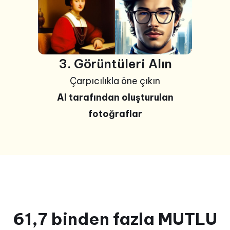
3. Görüntüleri Alın
Çarpıcılıkla öne çıkın
AI tarafından oluşturulan
fotoğraflar
61,7 binden fazla MUTLU