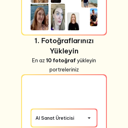
1. Fotoğraflarınızı
Yükleyin
En az
10 fotoğraf
yükleyin
portreleriniz
AI Sanat Üreticisi