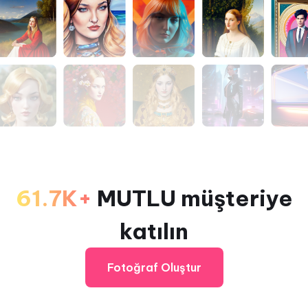
61.7K+
MUTLU müşteriye
katılın
Fotoğraf Oluştur