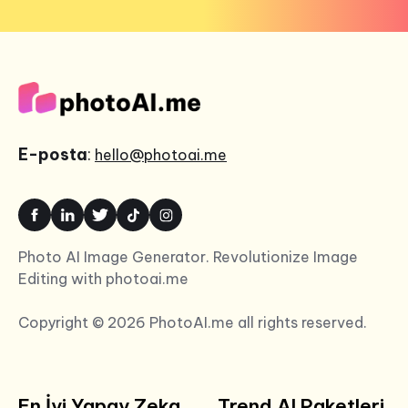
E-posta
:
hello@photoai.me
Photo AI Image Generator. Revolutionize Image
Editing with photoai.me
Copyright © 2026 PhotoAI.me all rights reserved.
En İyi Yapay Zeka
Trend AI Paketleri