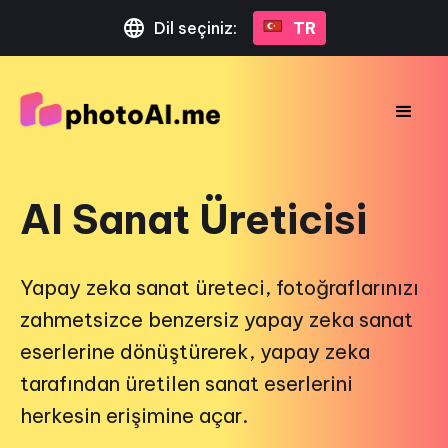
Dil seçiniz:
TR
AI Sanat Üreticisi
Yapay zeka sanat üreteci, fotoğraflarınızı
zahmetsizce benzersiz yapay zeka sanat
eserlerine dönüştürerek, yapay zeka
tarafından üretilen sanat eserlerini
herkesin erişimine açar.