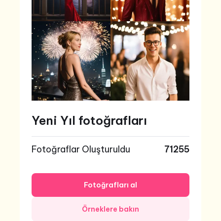
Yeni Yıl fotoğrafları
Fotoğraflar Oluşturuldu
71255
Fotoğrafları al
Örneklere bakın