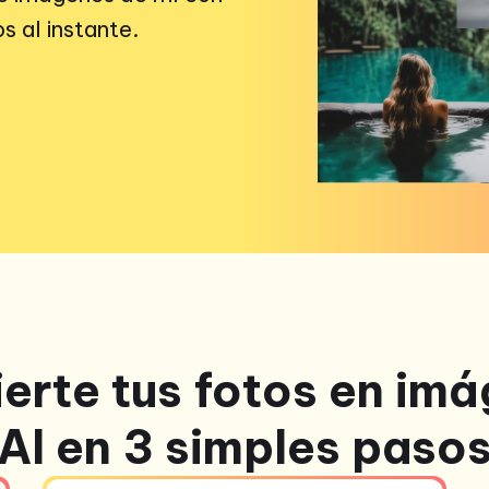
s al instante.
erte tus fotos en im
AI en 3 simples paso