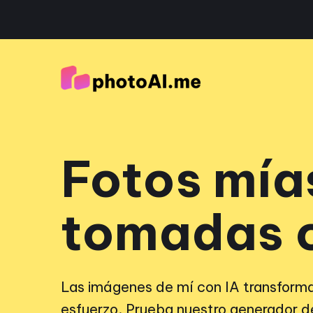
Fotos mía
tomadas c
Las imágenes de mí con IA transforman
esfuerzo. Prueba nuestro generador 