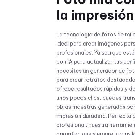
la impresión
La tecnología de fotos de mí 
ideal para crear imágenes per
profesionales. Ya sea que est
con IA para actualizar tus perf
necesites un generador de fot
para crear retratos destacado
ofrece resultados rápidos y de
unos pocos clics, puedes tran
obras maestras generadas por
impresión duradera. Perfecta 
profesional, nuestra herramien
garantiza que siempre luzcas l