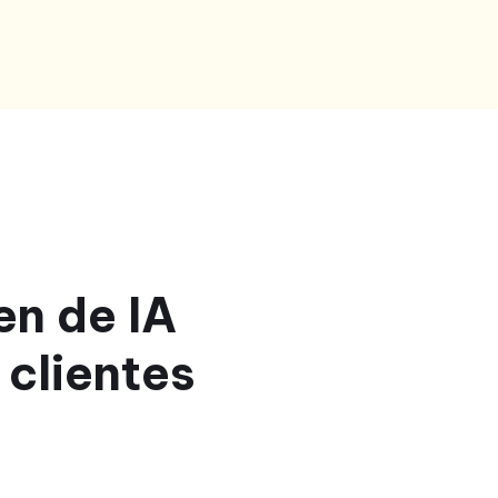
en de IA
clientes