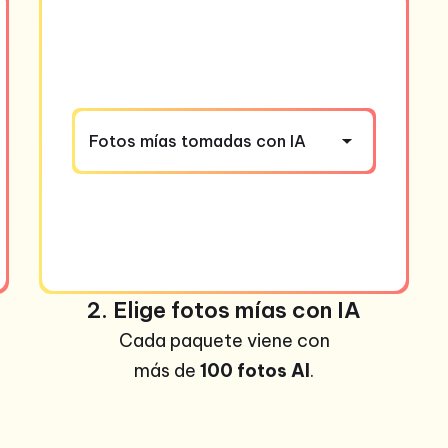
Fotos mías tomadas con IA
2. Elige fotos mías con IA
Cada paquete viene con
más de
100 fotos AI
.