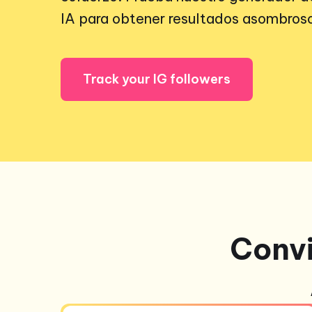
IA para obtener resultados asombroso
Track your IG followers
Convi