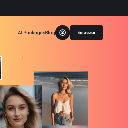
AI Packages
Blog
Empezar