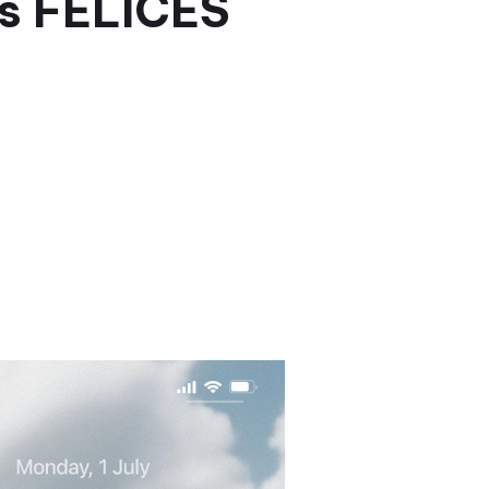
es FELICES