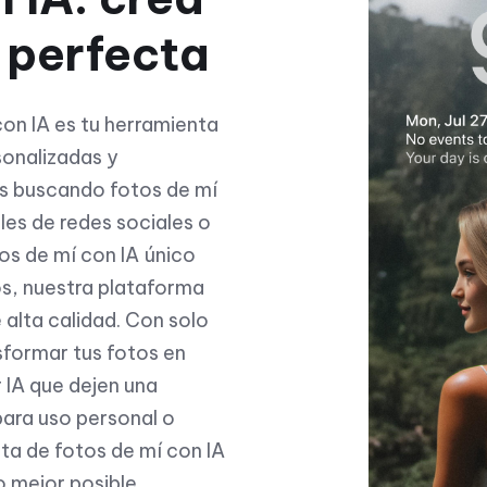
 perfecta
con IA es tu herramienta
sonalizadas y
és buscando fotos de mí
iles de redes sociales o
os de mí con IA único
s, nuestra plataforma
 alta calidad. Con solo
sformar tus fotos en
 IA que dejen una
para uso personal o
ta de fotos de mí con IA
o mejor posible.