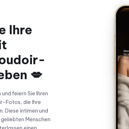
e Ihre
it
Boudoir-
eben 💋
 und feiern Sie Ihren
-Fotos, die Ihre
. Diese intimen und
en geliebten Menschen
nterlassen einen