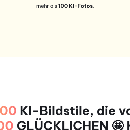
mehr als
100 KI-Fotos
.
400
KI-Bildstile, die 
00
GLÜCKLICHEN 🤩 