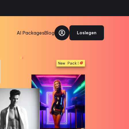
AI Packages
Blog
Loslegen