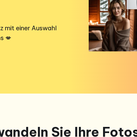
nz mit einer Auswahl
s 💋
andeln Sie Ihre Fotos