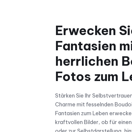
Erwecken Si
Fantasien m
herrlichen 
Fotos zum L
Stärken Sie Ihr Selbstvertrauen
Charme mit fesselnden Boudoir
Fantasien zum Leben erwecken
kraftvollen Bilder, ob für ein
oder zur Selbstdarstellung, hi