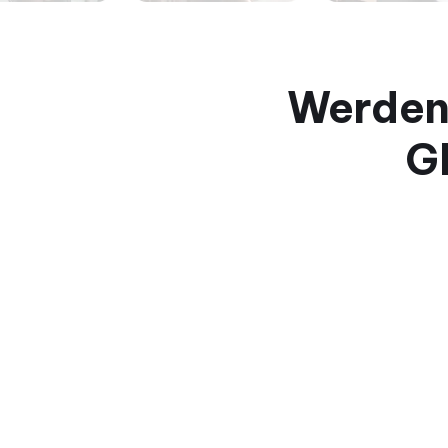
Werden 
G