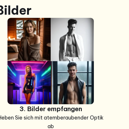
Bilder
+99
Fotos
3. Bilder empfangen
Heben Sie sich mit atemberaubender Optik
ab