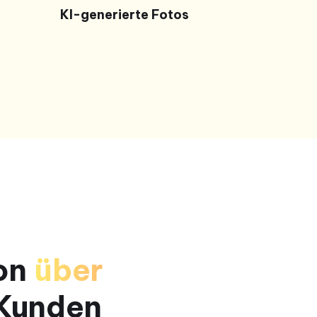
KI-generierte Fotos
von
über
Kunden