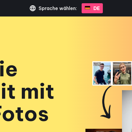
Sprache wählen:
DE
ie
it mit
Fotos