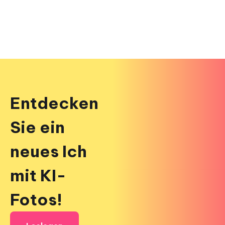
Entdecken
Sie ein
neues Ich
mit KI-
Fotos!