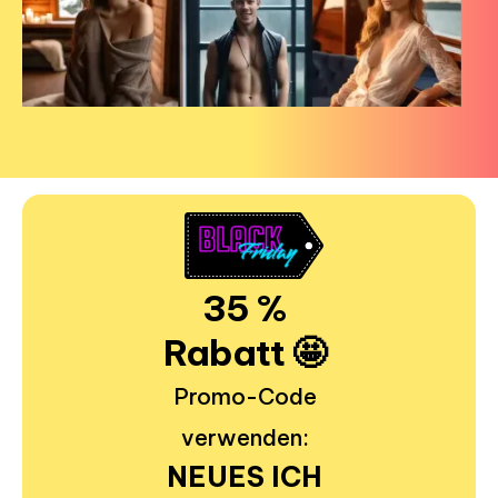
35 %
Rabatt 🤩
Promo-Code
verwenden:
NEUES ICH