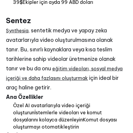
39$Ekipler için ayda 99 ABD doları
Sentez
sentetik medya ve yapay zeka
Synthesia,
avatarlarıyla video oluşturulmasına olanak
tanır. Bu, sınırlı kaynaklara veya kısa teslim
tarihlerine sahip videolar üretmenize olanak
tanır ve bu da onu
eğitim videoları, sosyal medya
için ideal bir
içeriği ve daha fazlasını oluşturmak
araç haline getirir.
Ana Özellikler
Özel AI avatarlarıyla video içeriği
oluşturunİstemlerle videoları ve komut
dosyalarını kolayca düzenleyinKomut dosyası
oluşturmayı otomatikleştirin