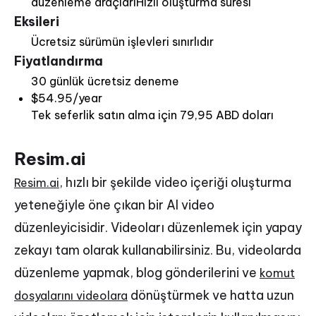
düzenleme araçlarıHızlı oluşturma süresi
Eksileri
Ücretsiz sürümün işlevleri sınırlıdır
Fiyatlandırma
30 günlük ücretsiz deneme
$54.95/year
Tek seferlik satın alma için 79,95 ABD doları
Resim.ai
, hızlı bir şekilde video içeriği oluşturma
Resim.ai
yeteneğiyle öne çıkan bir AI video
düzenleyicisidir. Videoları düzenlemek için yapay
zekayı tam olarak kullanabilirsiniz. Bu, videolarda
düzenleme yapmak, blog gönderilerini ve
komut
dönüştürmek ve hatta uzun
dosyalarını videolara