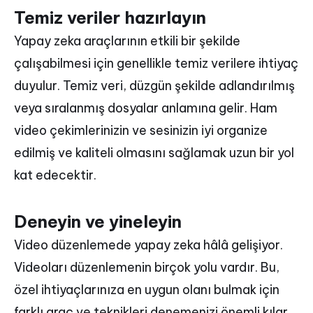
Temiz veriler hazırlayın
Yapay zeka araçlarının etkili bir şekilde
çalışabilmesi için genellikle temiz verilere ihtiyaç
duyulur. Temiz veri, düzgün şekilde adlandırılmış
veya sıralanmış dosyalar anlamına gelir. Ham
video çekimlerinizin ve sesinizin iyi organize
edilmiş ve kaliteli olmasını sağlamak uzun bir yol
kat edecektir.
Deneyin ve yineleyin
Video düzenlemede yapay zeka hâlâ gelişiyor.
Videoları düzenlemenin birçok yolu vardır. Bu,
özel ihtiyaçlarınıza en uygun olanı bulmak için
farklı araç ve teknikleri denemenizi önemli kılar.