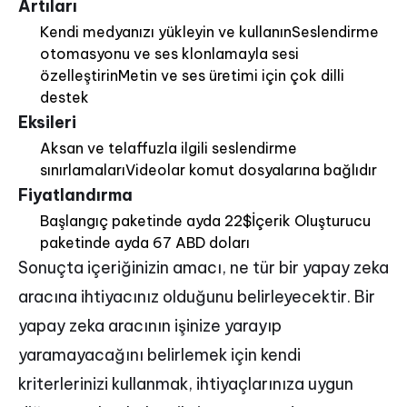
Artıları
Kendi medyanızı yükleyin ve kullanınSeslendirme
otomasyonu ve ses klonlamayla sesi
özelleştirinMetin ve ses üretimi için çok dilli
destek
Eksileri
Aksan ve telaffuzla ilgili seslendirme
sınırlamalarıVideolar komut dosyalarına bağlıdır
Fiyatlandırma
Başlangıç paketinde ayda 22$İçerik Oluşturucu
paketinde ayda 67 ABD doları
Sonuçta içeriğinizin amacı, ne tür bir yapay zeka
aracına ihtiyacınız olduğunu belirleyecektir. Bir
yapay zeka aracının işinize yarayıp
yaramayacağını belirlemek için kendi
kriterlerinizi kullanmak, ihtiyaçlarınıza uygun