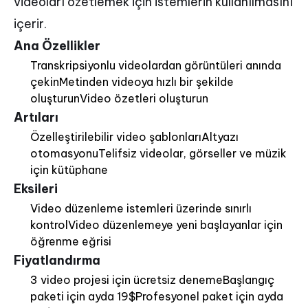
videoları özetlemek için istemlerin kullanılmasını
içerir.
Ana Özellikler
Transkripsiyonlu videolardan görüntüleri anında
çekinMetinden videoya hızlı bir şekilde
oluşturunVideo özetleri oluşturun
Artıları
Özelleştirilebilir video şablonlarıAltyazı
otomasyonuTelifsiz videolar, görseller ve müzik
için kütüphane
Eksileri
Video düzenleme istemleri üzerinde sınırlı
kontrolVideo düzenlemeye yeni başlayanlar için
öğrenme eğrisi
Fiyatlandırma
3 video projesi için ücretsiz denemeBaşlangıç
paketi için ayda 19$Profesyonel paket için ayda