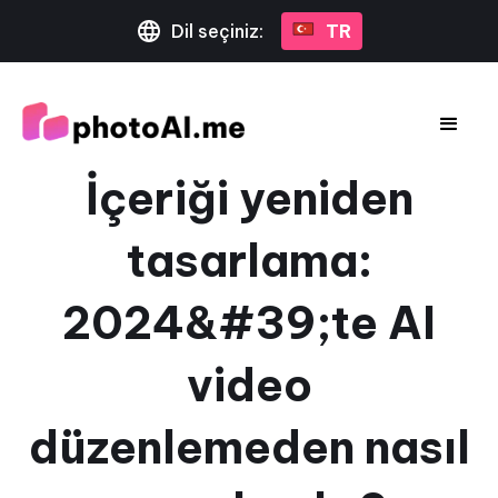
Dil seçiniz:
TR
İçeriği yeniden
tasarlama:
2024&#39;te AI
video
düzenlemeden nasıl